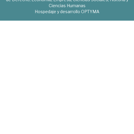
Ciencias Humanas
Hospedaje y desarrollo
OPTYMA