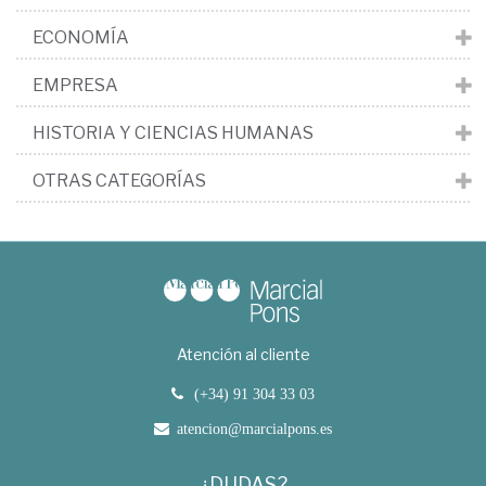
ECONOMÍA
EMPRESA
HISTORIA Y CIENCIAS HUMANAS
OTRAS CATEGORÍAS
Atención al cliente
(+34) 91 304 33 03
atencion@marcialpons.es
¿DUDAS?