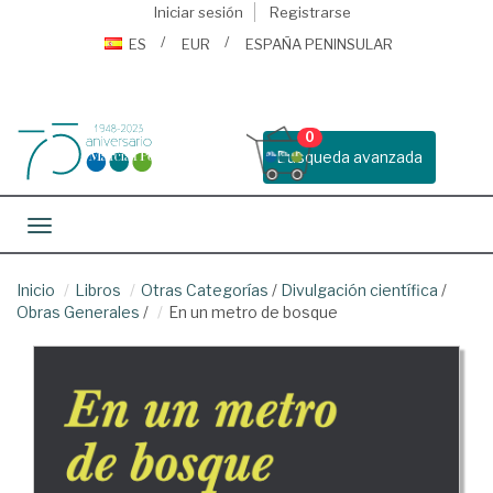
Iniciar sesión
Registrarse
ES
EUR
ESPAÑA PENINSULAR
0
Busqueda avanzada
Toggle navigation
Inicio
Libros
Otras Categorías
/
Divulgación científica
/
Obras Generales
/
En un metro de bosque