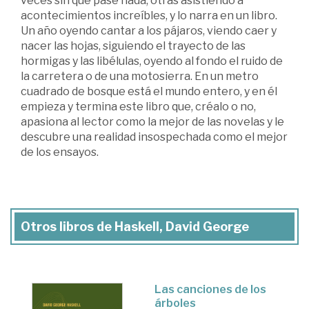
veces sin que pase nada, otras asistiendo a
acontecimientos increíbles, y lo narra en un libro.
Un año oyendo cantar a los pájaros, viendo caer y
nacer las hojas, siguiendo el trayecto de las
hormigas y las libélulas, oyendo al fondo el ruido de
la carretera o de una motosierra. En un metro
cuadrado de bosque está el mundo entero, y en él
empieza y termina este libro que, créalo o no,
apasiona al lector como la mejor de las novelas y le
descubre una realidad insospechada como el mejor
de los ensayos.
Otros libros de Haskell, David George
Las canciones de los
árboles