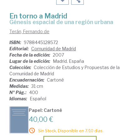
En torno a Madrid
génesis espacial de una región urbana
Terán, Fernando de
ISBN:
9788445128572
Editorial:
Comunidad de Madrid
Fecha de la edición:
2007
Lugar de la edición:
Madrid. España
Colección:
Colección de Estudios y Propuestas de la
Comunidad de Madrid
Encuadernación:
Cartoné
Medidas:
31 cm
Nº Pág.:
400
Idiomas:
Español
Papel: Cartoné
40,00 €
Sin Stock. Disponible en 7/10 días.