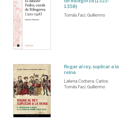
de Ribagorza (1322-
1358)
Tomás Faci, Guillermo
Rogar al rey, suplicar a la
reina
Laliena Corbera, Carlos
;
Tomás Faci, Guillermo