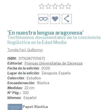
'En nuestra lengua aragonesa'
Testimonios documentales de la conciencia
lingüística en la Edad Media
Tomás Faci, Guillermo
ISBN:
9791387705671
Editorial:
Prensas Universitarias de Zaragoza
Fecha de la edición:
2026
Lugar de la edición:
Zaragoza. España
Colección:
Estudios
Encuadernación:
Rústica
Medidas:
22 cm
Nº Pág.:
332
Idiomas:
Español
Papel: Rústica