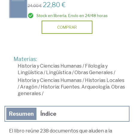
22,80 €
24,00 €
Stock en librería. Envío en 24/48 horas
COMPRAR
Materias:
Historia y Ciencias Humanas
/
Filología y
Lingüística
/
Lingüística
/
Obras Generales
/
Historia y Ciencias Humanas
/
Historias Locales
/
Aragón
/
Historia: Fuentes. Arqueología. Obras
generales
/
Resumen
Índice
El libro reúne 238 documentos que aluden a la