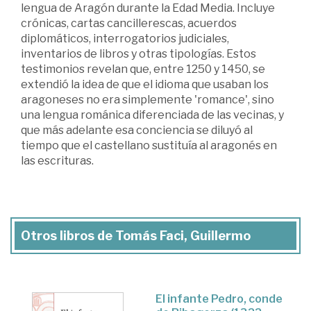
lengua de Aragón durante la Edad Media. Incluye
crónicas, cartas cancillerescas, acuerdos
diplomáticos, interrogatorios judiciales,
inventarios de libros y otras tipologías. Estos
testimonios revelan que, entre 1250 y 1450, se
extendió la idea de que el idioma que usaban los
aragoneses no era simplemente 'romance', sino
una lengua románica diferenciada de las vecinas, y
que más adelante esa conciencia se diluyó al
tiempo que el castellano sustituía al aragonés en
las escrituras.
Otros libros de Tomás Faci, Guillermo
El infante Pedro, conde