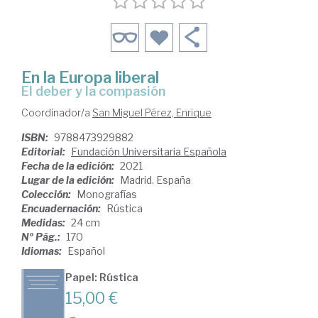
En la Europa liberal
El deber y la compasión
Coordinador/a
San Miguel Pérez, Enrique
ISBN:
9788473929882
Editorial:
Fundación Universitaria Española
Fecha de la edición:
2021
Lugar de la edición:
Madrid. España
Colección:
Monografías
Encuadernación:
Rústica
Medidas:
24 cm
Nº Pág.:
170
Idiomas:
Español
Papel: Rústica
15,00 €