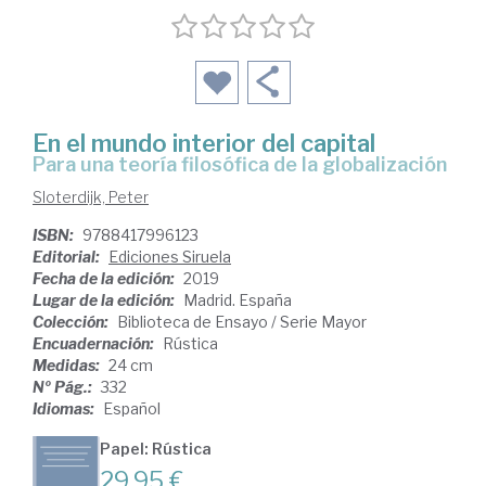
En el mundo interior del capital
para una teoría filosófica de la globalización
Sloterdijk, Peter
ISBN:
9788417996123
Editorial:
Ediciones Siruela
Fecha de la edición:
2019
Lugar de la edición:
Madrid. España
Colección:
Biblioteca de Ensayo / Serie Mayor
Encuadernación:
Rústica
Medidas:
24 cm
Nº Pág.:
332
Idiomas:
Español
Papel: Rústica
29,95 €