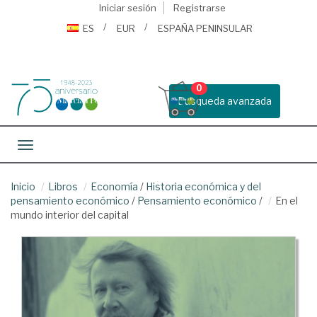
Iniciar sesión
Registrarse
ES
EUR
ESPAÑA PENINSULAR
0
Busqueda avanzada
Toggle navigation
Inicio
Libros
Economía
/
Historia económica y del
pensamiento económico
/
Pensamiento económico
/
En el
mundo interior del capital