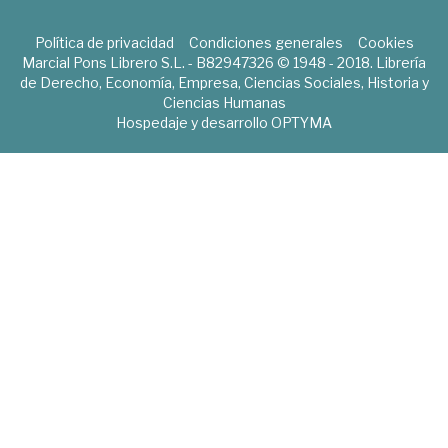
Política de privacidad
Condiciones generales
Cookies
Marcial Pons Librero S.L. - B82947326 © 1948 - 2018. Librería
de Derecho, Economía, Empresa, Ciencias Sociales, Historia y
Ciencias Humanas
Hospedaje y desarrollo
OPTYMA