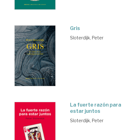
Gris
Sloterdijk, Peter
La fuerte razón para
estar juntos
Sloterdijk, Peter