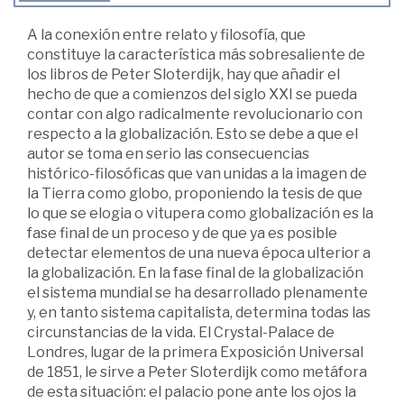
A la conexión entre relato y filosofía, que
constituye la característica más sobresaliente de
los libros de Peter Sloterdijk, hay que añadir el
hecho de que a comienzos del siglo XXI se pueda
contar con algo radicalmente revolucionario con
respecto a la globalización. Esto se debe a que el
autor se toma en serio las consecuencias
histórico-filosóficas que van unidas a la imagen de
la Tierra como globo, proponiendo la tesis de que
lo que se elogia o vitupera como globalización es la
fase final de un proceso y de que ya es posible
detectar elementos de una nueva época ulterior a
la globalización. En la fase final de la globalización
el sistema mundial se ha desarrollado plenamente
y, en tanto sistema capitalista, determina todas las
circunstancias de la vida. El Crystal-Palace de
Londres, lugar de la primera Exposición Universal
de 1851, le sirve a Peter Sloterdijk como metáfora
de esta situación: el palacio pone ante los ojos la