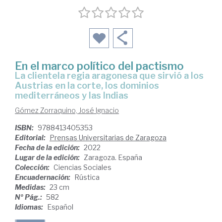
En el marco político del pactismo
la clientela regia aragonesa que sirvió a los
Austrias en la corte, los dominios
mediterráneos y las Indias
Gómez Zorraquino, José Ignacio
ISBN:
9788413405353
Editorial:
Prensas Universitarias de Zaragoza
Fecha de la edición:
2022
Lugar de la edición:
Zaragoza. España
Colección:
Ciencias Sociales
Encuadernación:
Rústica
Medidas:
23 cm
Nº Pág.:
582
Idiomas:
Español