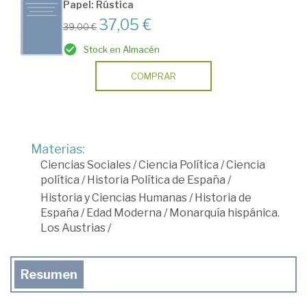
Papel: Rústica
37,05 €
39,00 €
Stock en Almacén
COMPRAR
Materias:
Ciencias Sociales
/
Ciencia Política
/
Ciencia
política
/
Historia Política de España
/
Historia y Ciencias Humanas
/
Historia de
España
/
Edad Moderna
/
Monarquía hispánica.
Los Austrias
/
Resumen