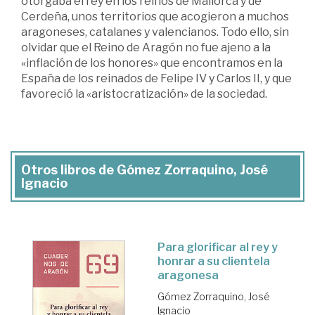
otorgaba el rey en los reinos de Mallorca y de
Cerdeña, unos territorios que acogieron a muchos
aragoneses, catalanes y valencianos. Todo ello, sin
olvidar que el Reino de Aragón no fue ajeno a la
«inflación de los honores» que encontramos en la
España de los reinados de Felipe IV y Carlos II, y que
favoreció la «aristocratización» de la sociedad.
Otros libros de Gómez Zorraquino, José
Ignacio
Para glorificar al rey y
honrar a su clientela
aragonesa
Gómez Zorraquino, José
Ignacio