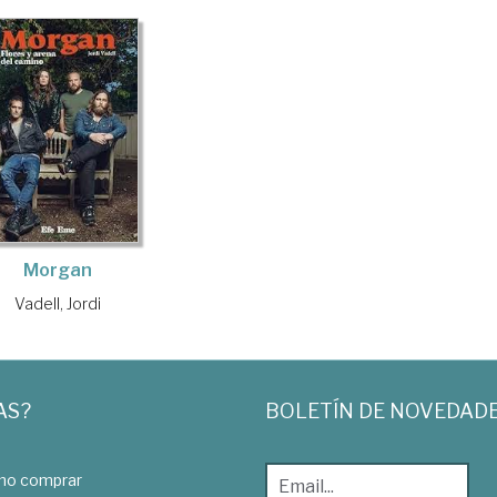
Morgan
Vadell, Jordi
AS?
BOLETÍN DE NOVEDAD
o comprar