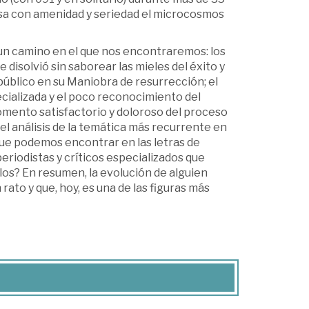
epasa con amenidad y seriedad el microcosmos
 un camino en el que nos encontraremos: los
 disolvió sin saborear las mieles del éxito y
úblico en su Maniobra de resurrección; el
cializada y el poco reconocimiento del
mento satisfactorio y doloroso del proceso
; el análisis de la temática más recurrente en
 que podemos encontrar en las letras de
periodistas y críticos especializados que
llos? En resumen, la evolución de alguien
rato y que, hoy, es una de las figuras más