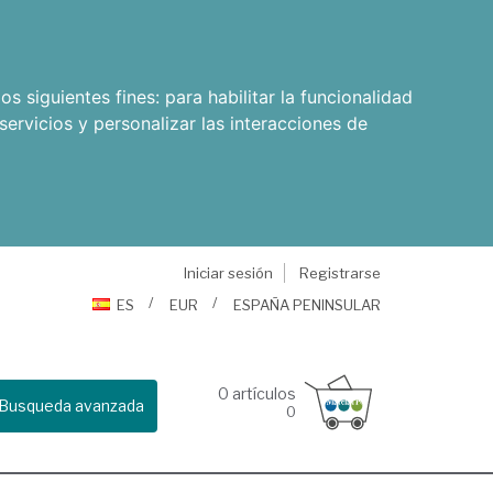
os siguientes fines:
para habilitar la funcionalidad
servicios y personalizar las interacciones de
Iniciar sesión
Registrarse
ES
EUR
ESPAÑA PENINSULAR
0
artículos
Busqueda avanzada
0