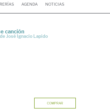
BRERÍAS
AGENDA
NOTICIAS
n
ce canción
s de José Ignacio Lapido
COMPRAR