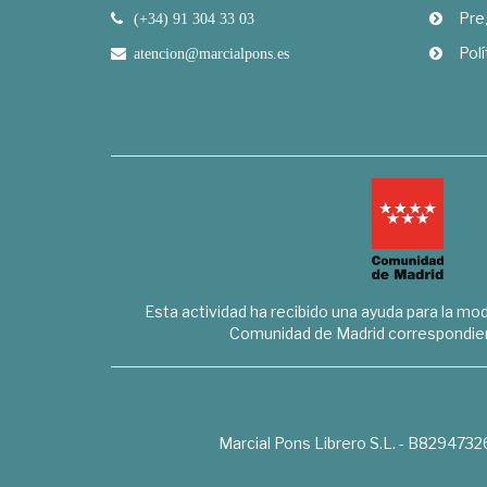
Pre
(+34) 91 304 33 03
Polí
atencion@marcialpons.es
Esta actividad ha recibido una ayuda para la mode
Comunidad de Madrid correspondien
Marcial Pons Librero S.L. - B8294732