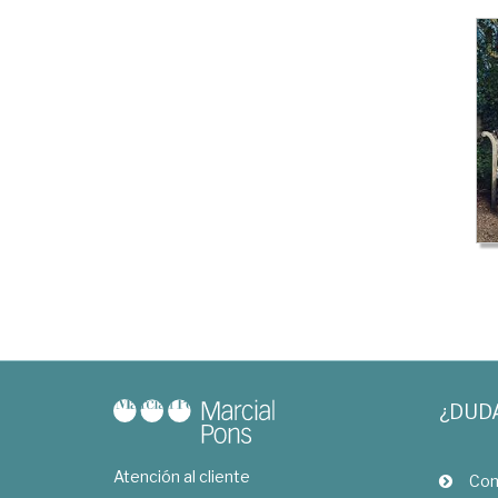
¿DUD
Atención al cliente
Com