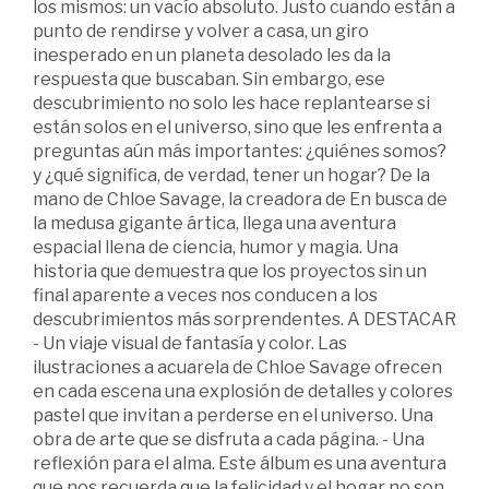
los mismos: un vacío absoluto. Justo cuando están a
punto de rendirse y volver a casa, un giro
inesperado en un planeta desolado les da la
respuesta que buscaban. Sin embargo, ese
descubrimiento no solo les hace replantearse si
están solos en el universo, sino que les enfrenta a
preguntas aún más importantes: ¿quiénes somos?
y ¿qué significa, de verdad, tener un hogar? De la
mano de Chloe Savage, la creadora de En busca de
la medusa gigante ártica, llega una aventura
espacial llena de ciencia, humor y magia. Una
historia que demuestra que los proyectos sin un
final aparente a veces nos conducen a los
descubrimientos más sorprendentes. A DESTACAR
- Un viaje visual de fantasía y color. Las
ilustraciones a acuarela de Chloe Savage ofrecen
en cada escena una explosión de detalles y colores
pastel que invitan a perderse en el universo. Una
obra de arte que se disfruta a cada página. - Una
reflexión para el alma. Este álbum es una aventura
que nos recuerda que la felicidad y el hogar no son