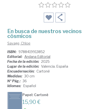
En busca de nuestros vecinos
cósmicos
Savage, Chloe
ISBN:
9788419913852
Editorial:
Andana Editorial
Fecha de la edición:
2025
Lugar de la edición:
Valencia. España
Encuadernación:
Cartoné
Medidas:
30 cm
Nº Pág.:
36
Idiomas:
Español
Papel: Cartoné
15,90 €