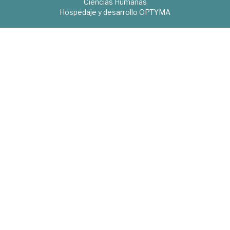
Ciencias Humanas
Hospedaje y desarrollo
OPTYMA