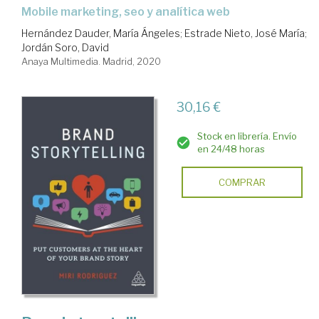
mobile marketing, seo y analítica web
Hernández Dauder, María Ángeles
;
Estrade Nieto, José María
;
Jordán Soro, David
Anaya Multimedia. Madrid, 2020
30,16 €
Stock en librería. Envío
en 24/48 horas
COMPRAR