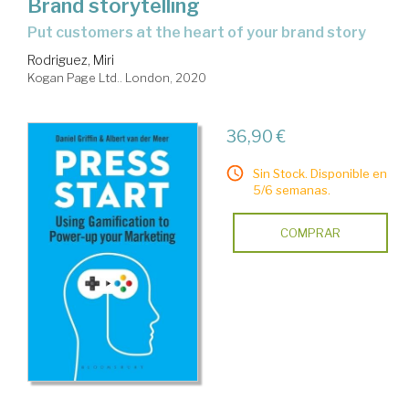
Brand storytelling
put customers at the heart of your brand story
Rodriguez, Miri
Kogan Page Ltd.. London, 2020
36,90 €
Sin Stock. Disponible en
5/6 semanas.
COMPRAR