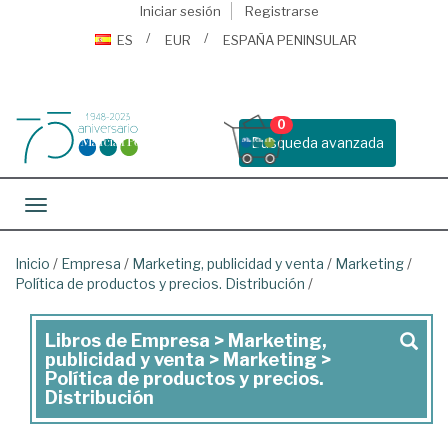
Iniciar sesión
Registrarse
ES
EUR
ESPAÑA PENINSULAR
0
Busqueda avanzada
Toggle navigation
Inicio
/
Empresa
/
Marketing, publicidad y venta
/
Marketing
/
Política de productos y precios. Distribución
/
Libros de Empresa > Marketing,
Libros
publicidad y venta > Marketing >
de
Política de productos y precios.
Distribución
Empresa
>