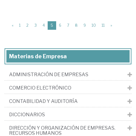
(current)
«
1
2
3
4
5
6
7
8
9
10
11
»
Materias de Empresa
ADMINISTRACIÓN DE EMPRESAS
COMERCIO ELECTRÓNICO
CONTABILIDAD Y AUDITORÍA
DICCIONARIOS
DIRECCIÓN Y ORGANIZACIÓN DE EMPRESAS.
RECURSOS HUMANOS