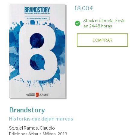
18,00 €
Stock en librería. Envío
en 24/48 horas
COMPRAR
Brandstory
historias que dejan marcas
Seguel Ramos, Claudio
Ediciones Azimut. Málaga, 2019