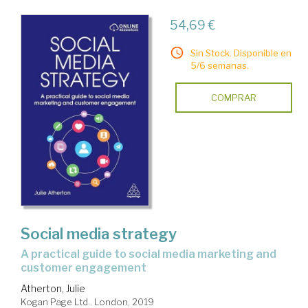
54,69 €
Sin Stock. Disponible en
5/6 semanas.
COMPRAR
Social media strategy
a practical guide to social media marketing and
customer engagement
Atherton, Julie
Kogan Page Ltd.. London, 2019