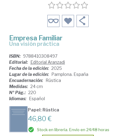
Empresa Familiar
Una visión práctica
ISBN:
9788410308497
Editorial:
Editorial Aranzadi
Fecha de la edición:
2025
Lugar de la edición:
Pamplona. España
Encuadernación:
Rústica
Medidas:
24 cm
Nº Pág.:
220
Idiomas:
Español
Papel: Rústica
46,80 €
Stock en librería. Envío en 24/48 horas