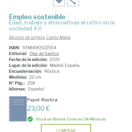
Empleo sostenible
edad, trabajo y alternativas al retiro en la
sociedad 4.0
Alcover de la Hera, Carlos María
ISBN:
9788490522554
Editorial:
Díaz de Santos
Fecha de la edición:
2019
Lugar de la edición:
Madrid. España
Encuadernación:
Rústica
Medidas:
22 cm
Nº Pág.:
258
Idiomas:
Español
Papel: Rústica
23,00 €
Stock en librería. Envío en 24/48 horas
COMPRAR