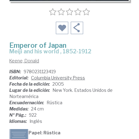
Emperor of Japan
Meiji and his world , 1852-1912
Keene, Donald
ISBN:
9780231123419
Editorial:
Columbia University Press
Fecha de la edición:
2005
Lugar de la edición:
New York. Estados Unidos de
Norteamérica
Encuadernación:
Rústica
Medidas:
24 cm
Nº Pág.:
922
Idiomas:
Inglés
Papel: Rústica