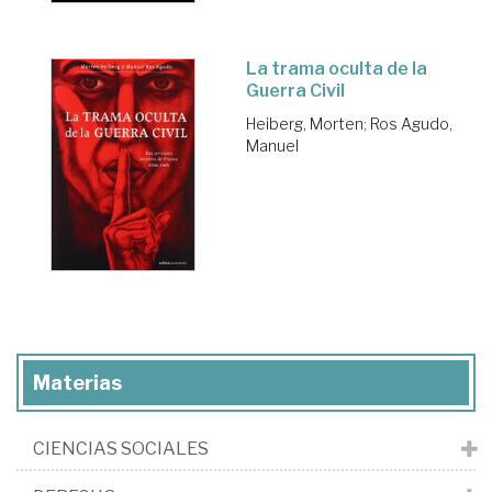
La trama oculta de la
Guerra Civil
Heiberg, Morten
;
Ros Agudo,
Manuel
Materias
CIENCIAS SOCIALES