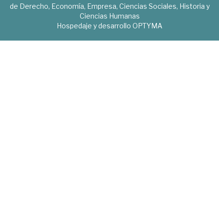
de Derecho, Economía, Empresa, Ciencias Sociales, Historia y
Ciencias Humanas
Hospedaje y desarrollo
OPTYMA