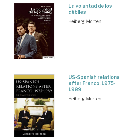
La voluntad de los
débiles
Heiberg, Morten
US-Spanish relations
after Franco, 1975-
1989
Heiberg, Morten