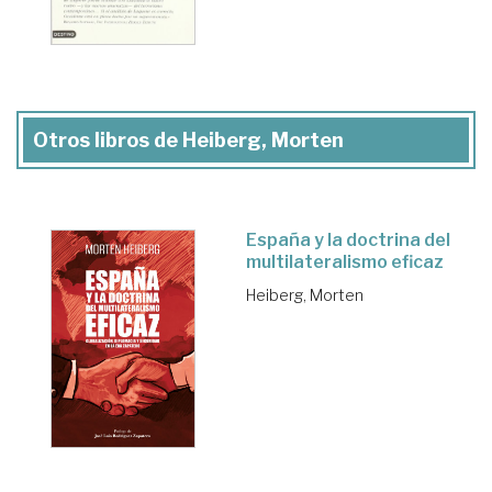
Otros libros de Heiberg, Morten
España y la doctrina del
multilateralismo eficaz
Heiberg, Morten