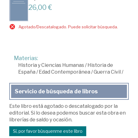
26,00 €
Agotado/Descatalogado. Puede solicitar búsqueda.
Materias:
Historia y Ciencias Humanas
/
Historia de
España
/
Edad Contemporánea
/
Guerra Civil
/
Servicio de búsqueda de libros
Este libro está agotado o descatalogado por la
editorial. Si lo desea podemos buscar esta obra en
librerías de saldo y ocasión.
Sí, por favor búsquenme este libro