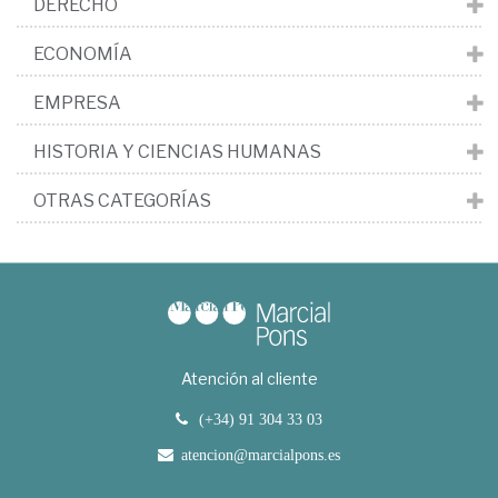
DERECHO
ECONOMÍA
EMPRESA
HISTORIA Y CIENCIAS HUMANAS
OTRAS CATEGORÍAS
Atención al cliente
(+34) 91 304 33 03
atencion@marcialpons.es