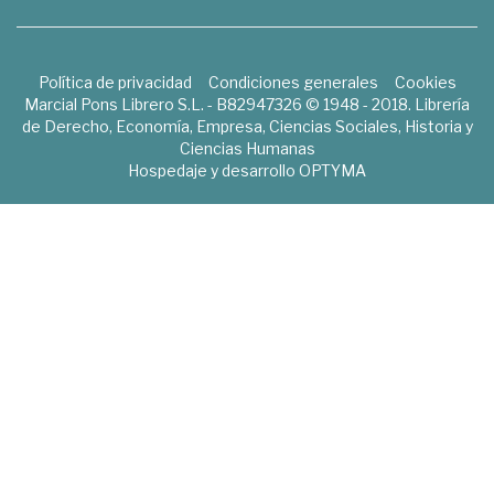
Política de privacidad
Condiciones generales
Cookies
Marcial Pons Librero S.L. - B82947326 © 1948 - 2018. Librería
de Derecho, Economía, Empresa, Ciencias Sociales, Historia y
Ciencias Humanas
Hospedaje y desarrollo
OPTYMA