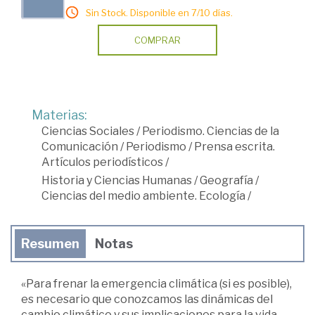
Sin Stock. Disponible en 7/10 días.
COMPRAR
Materias:
Ciencias Sociales
/
Periodismo. Ciencias de la
Comunicación
/
Periodismo
/
Prensa escrita.
Artículos periodísticos
/
Historia y Ciencias Humanas
/
Geografía
/
Ciencias del medio ambiente. Ecología
/
Resumen
Notas
«Para frenar la emergencia climática (si es posible),
es necesario que conozcamos las dinámicas del
cambio climático y sus implicaciones para la vida,