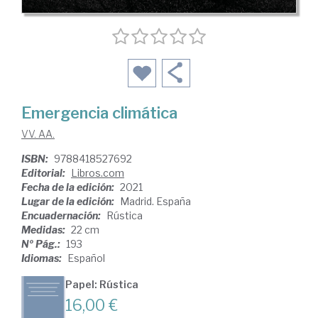
Emergencia climática
VV. AA.
ISBN:
9788418527692
Editorial:
Libros.com
Fecha de la edición:
2021
Lugar de la edición:
Madrid. España
Encuadernación:
Rústica
Medidas:
22 cm
Nº Pág.:
193
Idiomas:
Español
Papel: Rústica
16,00 €