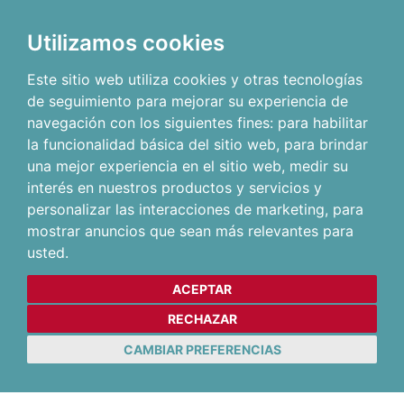
Utilizamos cookies
Este sitio web utiliza cookies y otras tecnologías
de seguimiento para mejorar su experiencia de
navegación con los siguientes fines:
para habilitar
la funcionalidad básica del sitio web
,
para brindar
una mejor experiencia en el sitio web
,
medir su
interés en nuestros productos y servicios y
personalizar las interacciones de marketing
,
para
mostrar anuncios que sean más relevantes para
usted
.
ACEPTAR
RECHAZAR
CAMBIAR PREFERENCIAS