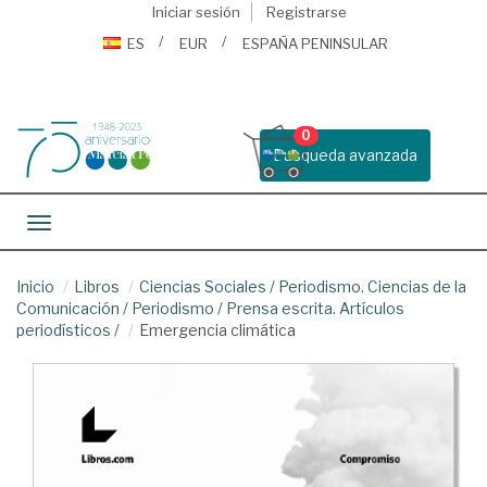
Iniciar sesión
Registrarse
ES
EUR
ESPAÑA PENINSULAR
0
Busqueda avanzada
Toggle navigation
Inicio
Libros
Ciencias Sociales
/
Periodismo. Ciencias de la
Comunicación
/
Periodismo
/
Prensa escrita. Artículos
periodísticos
/
Emergencia climática