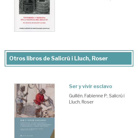
Otros libros de Salicrú i Lluch, Roser
Ser y vivir esclavo
Guillén, Fabienne P.
;
Salicrú i
Lluch, Roser