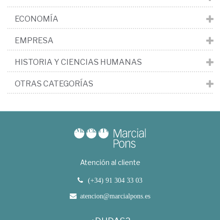
ECONOMÍA
EMPRESA
HISTORIA Y CIENCIAS HUMANAS
OTRAS CATEGORÍAS
Atención al cliente
(+34) 91 304 33 03
atencion@marcialpons.es