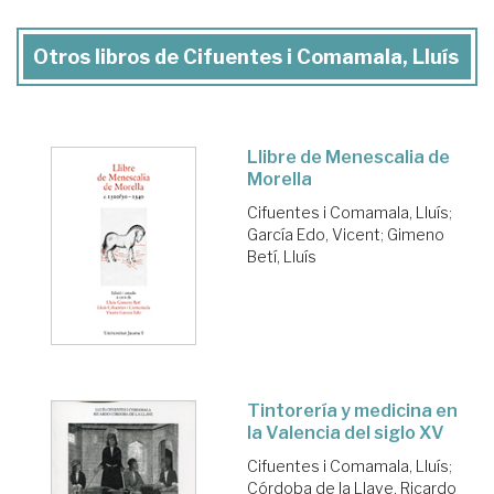
Otros libros de Cifuentes i Comamala, Lluís
Llibre de Menescalia de
Morella
Cifuentes i Comamala, Lluís
;
García Edo, Vicent
;
Gimeno
Betí, Lluís
Tintorería y medicina en
la Valencia del siglo XV
Cifuentes i Comamala, Lluís
;
Córdoba de la Llave, Ricardo