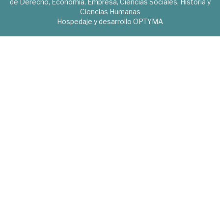
de Derecho, Economía, Empresa, Ciencias Sociales, Historia y
Ciencias Humanas
Hospedaje y desarrollo
OPTYMA