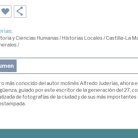
rias:
toria y Ciencias Humanas
/
Historias Locales
/
Castilla-La 
nerales
/
umen
bro más conocido del autor molinés Alfredo Juderías, ahora e
güenza, guiado por este escritor de la generación del 27, 
lizada de fotografías de la ciudad y de sus más importantes
 estampada.