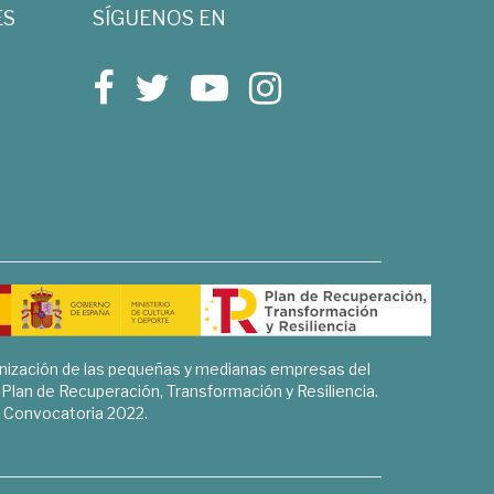
ES
SÍGUENOS EN
rnización de las pequeñas y medianas empresas del
l Plan de Recuperación, Transformación y Resiliencia.
Convocatoria 2022.