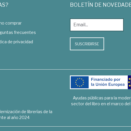
AS?
BOLETÍN DE NOVEDAD
o comprar
guntas frecuentes
tica de privacidad
SUSCRIBIRSE
Ayudas públicas para la mode
sector del libro en el marco de
rnización de librerías de la
te al año 2024