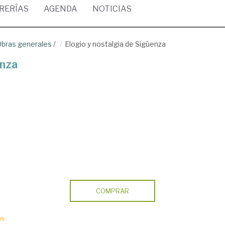
BRERÍAS
AGENDA
NOTICIAS
 Obras generales
/
Elogio y nostalgia de Sigüenza
enza
COMPRAR
s.