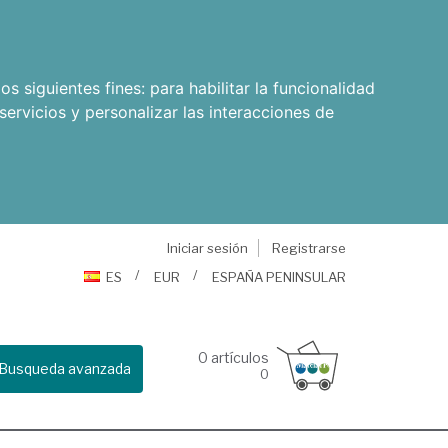
os siguientes fines:
para habilitar la funcionalidad
servicios y personalizar las interacciones de
Iniciar sesión
Registrarse
ES
EUR
ESPAÑA PENINSULAR
0
artículos
Busqueda avanzada
0