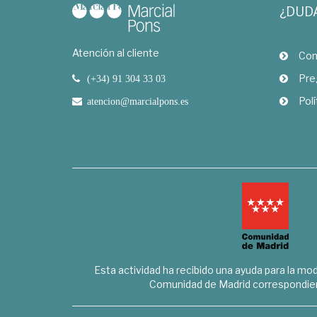
¿DUD
Atención al cliente
Com
Pre
(+34) 91 304 33 03
Polí
atencion@marcialpons.es
Esta actividad ha recibido una ayuda para la mode
Comunidad de Madrid correspondien