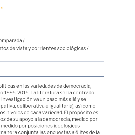
s.
comparada
/
ntos de vista y corrientes sociológicas
/
políticas en las variedades de democracia,
o 1995-2015. La literatura se ha centrado
 investigación va un paso más allá y se
pativa, deliberativa e igualitaria), así como
os niveles de cada variedad. El propósito es
inos de su apoyo a la democracia, medido por
mo, medido por posiciones ideológicas
 manera conjunta las encuestas a élites de la