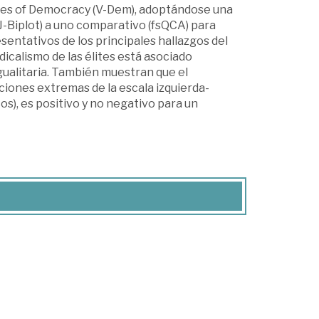
ies of Democracy (V-Dem), adoptándose una
-Biplot) a uno comparativo (fsQCA) para
entativos de los principales hallazgos del
dicalismo de las élites está asociado
ualitaria. También muestran que el
siciones extremas de la escala izquierda-
os), es positivo y no negativo para un