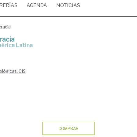
BRERÍAS
AGENDA
NOTICIAS
cracia
racia
érica Latina
ológicas. CIS
COMPRAR