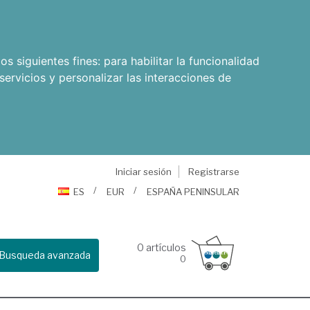
os siguientes fines:
para habilitar la funcionalidad
servicios y personalizar las interacciones de
Iniciar sesión
Registrarse
ES
EUR
ESPAÑA PENINSULAR
0
artículos
Busqueda avanzada
0