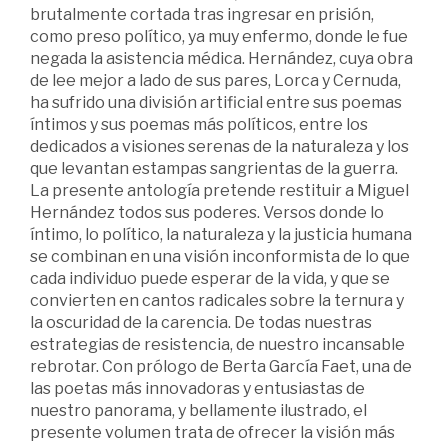
brutalmente cortada tras ingresar en prisión,
como preso político, ya muy enfermo, donde le fue
negada la asistencia médica. Hernández, cuya obra
de lee mejor a lado de sus pares, Lorca y Cernuda,
ha sufrido una división artificial entre sus poemas
íntimos y sus poemas más políticos, entre los
dedicados a visiones serenas de la naturaleza y los
que levantan estampas sangrientas de la guerra.
La presente antología pretende restituir a Miguel
Hernández todos sus poderes. Versos donde lo
íntimo, lo político, la naturaleza y la justicia humana
se combinan en una visión inconformista de lo que
cada individuo puede esperar de la vida, y que se
convierten en cantos radicales sobre la ternura y
la oscuridad de la carencia. De todas nuestras
estrategias de resistencia, de nuestro incansable
rebrotar. Con prólogo de Berta García Faet, una de
las poetas más innovadoras y entusiastas de
nuestro panorama, y bellamente ilustrado, el
presente volumen trata de ofrecer la visión más