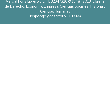
Marcial Pons Librero S.L. - B82947326 © 1948 - 2018. Librería
de Derecho, Economía, Empresa, Ciencias Sociales, Historia y
Ciencias Humanas
Hospedaje y desarrollo
OPTYMA