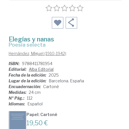
Elegías y nanas
Poesía selecta
Hernández, Miguel (1910-1942)
ISBN:
9788411781954
Editorial:
Alba Editorial
Fecha de la edición:
2025
Lugar de la edición:
Barcelona. España
Encuadernación:
Cartoné
Medidas:
24 cm
Nº Pág.:
112
Idiomas:
Español
Papel: Cartoné
19,50 €