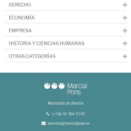
DERECHO
ECONOMÍA
EMPRESA
HISTORIA Y CIENCIAS HUMANAS
OTRAS CATEGORÍAS
Atención al cliente
(+34) 91 304 33 03
atencion@marcialpons.es