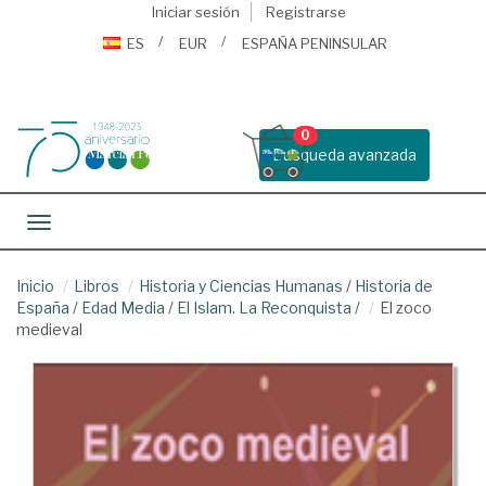
Iniciar sesión
Registrarse
ES
EUR
ESPAÑA PENINSULAR
0
Busqueda avanzada
Toggle navigation
Inicio
Libros
Historia y Ciencias Humanas
/
Historia de
España
/
Edad Media
/
El Islam. La Reconquista
/
El zoco
medieval