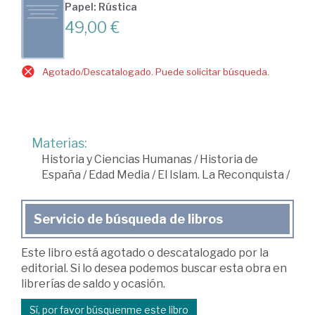
Papel: Rústica
49,00 €
Agotado/Descatalogado. Puede solicitar búsqueda.
Materias:
Historia y Ciencias Humanas
/
Historia de
España
/
Edad Media
/
El Islam. La Reconquista
/
Servicio de búsqueda de libros
Este libro está agotado o descatalogado por la
editorial. Si lo desea podemos buscar esta obra en
librerías de saldo y ocasión.
Sí, por favor búsquenme este libro