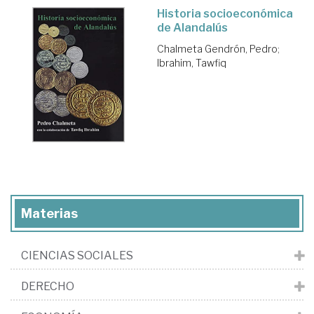
Historia socioeconómica
de Alandalús
Chalmeta Gendrón, Pedro
;
Ibrahim, Tawfiq
Materias
CIENCIAS SOCIALES
DERECHO