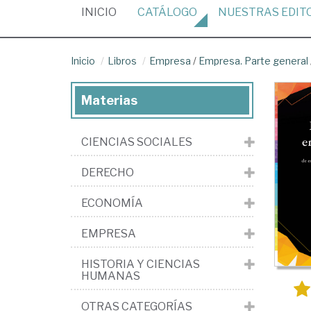
(CURRENT)
INICIO
CATÁLOGO
NUESTRAS
EDIT
Inicio
Libros
Empresa
/
Empresa. Parte general
Materias
CIENCIAS SOCIALES
DERECHO
ECONOMÍA
EMPRESA
HISTORIA Y CIENCIAS
HUMANAS
OTRAS CATEGORÍAS