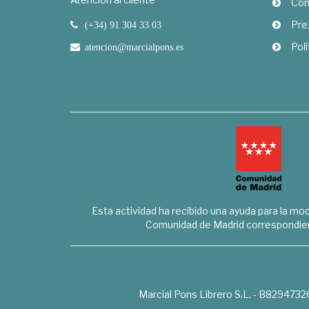
Com
Pre
(+34) 91 304 33 03
Polí
atencion@marcialpons.es
Esta actividad ha recibido una ayuda para la mode
Comunidad de Madrid correspondien
Marcial Pons Librero S.L. - B8294732