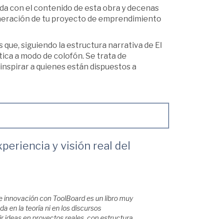
a con el contenido de esta obra y decenas
generación de tu proyecto de emprendimiento
 que, siguiendo la estructura narrativa de El
tica a modo de colofón. Se trata de
 inspirar a quienes están dispuestos a
eriencia y visión real del
e innovación con ToolBoard es un libro muy
a en la teoría ni en los discursos
r ideas en proyectos reales, con estructura,