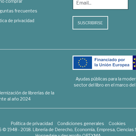
o comprar
guntas frecuentes
tica de privacidad
SUSCRIBIRSE
Ayudas públicas para la mode
sector del libro en el marco de
rnización de librerías de la
te al año 2024
Política de privacidad
Condiciones generales
Cookies
6 © 1948 - 2018. Librería de Derecho, Economía, Empresa, Ciencias 
Hospedaje y desarrollo
OPTYMA