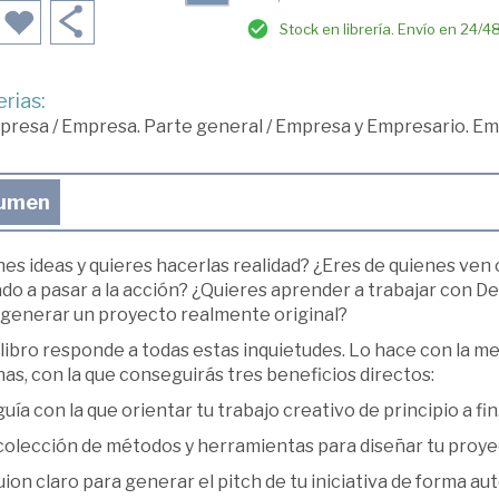
Stock en librería. Envío en 24/4
rias:
presa
/
Empresa. Parte general
/
Empresa y Empresario. E
umen
es ideas y quieres hacerlas realidad? ¿Eres de quienes ven 
do a pasar a la acción? ¿Quieres aprender a trabajar con Desi
 generar un proyecto realmente original?
libro responde a todas estas inquietudes. Lo hace con la m
as, con la que conseguirás tres beneficios directos:
uía con la que orientar tu trabajo creativo de principio a fin
colección de métodos y herramientas para diseñar tu proye
ion claro para generar el pitch de tu iniciativa de forma a