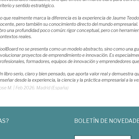
riterio y sentido estratégico.
o que realmente marca la diferencia es la experiencia de Jaume Teodor
ocente, pero también su conocimiento directo del mundo empresarial. 
ibro una profundidad poco común: rigor conceptual, pero con herramie
ontextos reales.
oolBoard no se presenta como un modelo abstracto, sino como una guía ú
volucionar proyectos de emprendimiento e innovación. Es especialmen
rofesionales, formadores, equipos de innovación y emprendedores que 
n libro serio, claro y bien pensado, que aporta valor real y demuestra
nseñar desde la experiencia, la ciencia y la práctica empresarial a la ve
ose M.
|
Feb 2026. Madrid (España)
AS?
BOLETÍN DE NOVEDAD