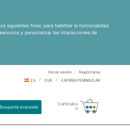
os siguientes fines:
para habilitar la funcionalidad
servicios y personalizar las interacciones de
Iniciar sesión
Registrarse
ES
EUR
ESPAÑA PENINSULAR
0
artículos
Busqueda avanzada
0