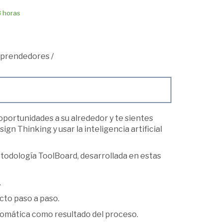
8 horas
mprendedores
/
oportunidades a su alrededor y te sientes
gn Thinking y usar la inteligencia artificial
etodología ToolBoard, desarrollada en estas
.
cto paso a paso.
utomática como resultado del proceso.