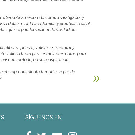
o. Se nota su recorrido como investigador y
Esa doble mirada académica y práctica le da al
ntas que se pueden aplicar de verdad en
til para pensar, validar, estructurar y
te valioso tanto para estudiantes como para
buscan método, no solo inspiración.
 que el emprendimiento también se puede
z.
ES
SÍGUENOS EN