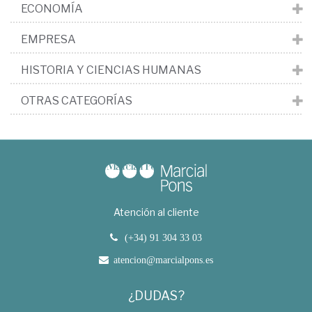
ECONOMÍA
EMPRESA
HISTORIA Y CIENCIAS HUMANAS
OTRAS CATEGORÍAS
Atención al cliente
(+34) 91 304 33 03
atencion@marcialpons.es
¿DUDAS?