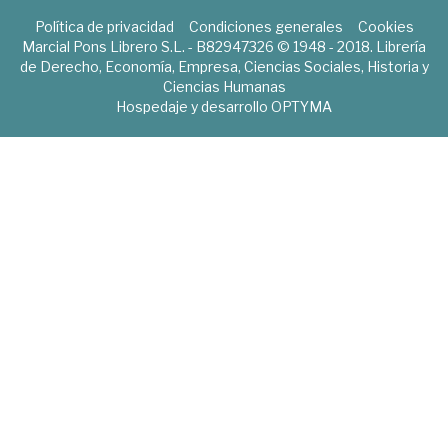
Política de privacidad
Condiciones generales
Cookies
Marcial Pons Librero S.L. - B82947326 © 1948 - 2018. Librería
de Derecho, Economía, Empresa, Ciencias Sociales, Historia y
Ciencias Humanas
Hospedaje y desarrollo
OPTYMA