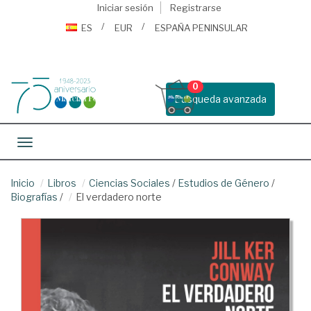
Iniciar sesión
Registrarse
ES
EUR
ESPAÑA PENINSULAR
0
Busqueda avanzada
Toggle navigation
Inicio
Libros
Ciencias Sociales
/
Estudios de Género
/
Biografías
/
El verdadero norte