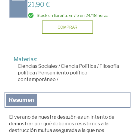
21,90 €
Stock en librería. Envío en 24/48 horas
COMPRAR
Materias:
Ciencias Sociales
/
Ciencia Política
/
Filosofía
política
/
Pensamiento político
contemporáneo
/
Resumen
El verano de nuestra desazón es un intento de
demostrar por qué debemos resistirnos a la
destrucción mutua asegurada a la que nos