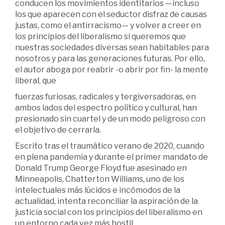
conducen los movimientos identitarios —incluso
los que aparecen con el seductor disfraz de causas
justas, como el antirracismo— y volver a creer en
los principios del liberalismo si queremos que
nuestras sociedades diversas sean habitables para
nosotros y para las generaciones futuras. Por ello,
el autor aboga por reabrir -o abrir por fin- la mente
liberal, que
fuerzas furiosas, radicales y tergiversadoras, en
ambos lados del espectro político y cultural, han
presionado sin cuartel y de un modo peligroso con
el objetivo de cerrarla.
Escrito tras el traumático verano de 2020, cuando
en plena pandemia y durante el primer mandato de
Donald Trump George Floyd fue asesinado en
Minneapolis, Chatterton Williams, uno de los
intelectuales más lúcidos e incómodos de la
actualidad, intenta reconciliar la aspiración de la
justicia social con los principios del liberalismo en
un entorno cada vez más hostil.