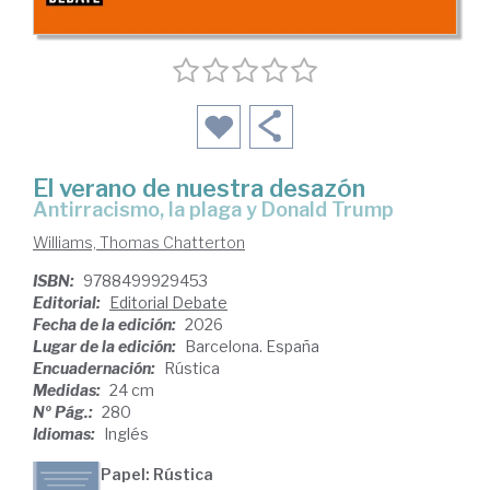
El verano de nuestra desazón
Antirracismo, la plaga y Donald Trump
Williams, Thomas Chatterton
ISBN:
9788499929453
Editorial:
Editorial Debate
Fecha de la edición:
2026
Lugar de la edición:
Barcelona. España
Encuadernación:
Rústica
Medidas:
24 cm
Nº Pág.:
280
Idiomas:
Inglés
Papel: Rústica