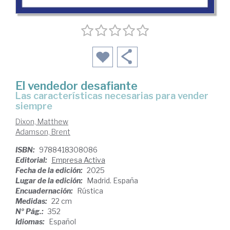
El vendedor desafiante
Las características necesarias para vender
siempre
Dixon, Matthew
Adamson, Brent
ISBN:
9788418308086
Editorial:
Empresa Activa
Fecha de la edición:
2025
Lugar de la edición:
Madrid. España
Encuadernación:
Rústica
Medidas:
22 cm
Nº Pág.:
352
Idiomas:
Español