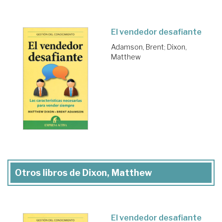
El vendedor desafiante
Adamson, Brent
;
Dixon,
Matthew
Otros libros de Dixon, Matthew
El vendedor desafiante