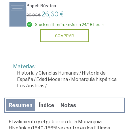
Papel: Rústica
26,60 €
28,00 €
Stock en librería. Envío en 24/48 horas
COMPRAR
Materias:
Historia y Ciencias Humanas
/
Historia de
España
/
Edad Moderna
/
Monarquía hispánica.
Los Austrias
/
Resumen
Índice
Notas
El valimiento y el gobierno de la Monarquía
Hispánica (1640-1665) se centra en los últimos