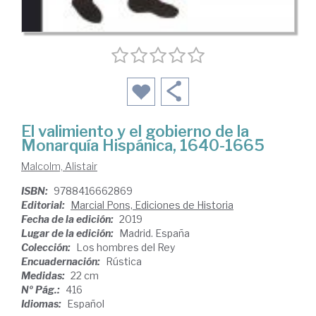
El valimiento y el gobierno de la
Monarquía Hispánica, 1640-1665
Malcolm, Alistair
ISBN:
9788416662869
Editorial:
Marcial Pons, Ediciones de Historia
Fecha de la edición:
2019
Lugar de la edición:
Madrid. España
Colección:
Los hombres del Rey
Encuadernación:
Rústica
Medidas:
22 cm
Nº Pág.:
416
Idiomas:
Español