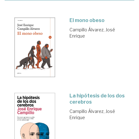
El mono obeso
Campillo Álvarez, José
Enrique
La hipótesis de los dos
cerebros
Campillo Álvarez, José
Enrique