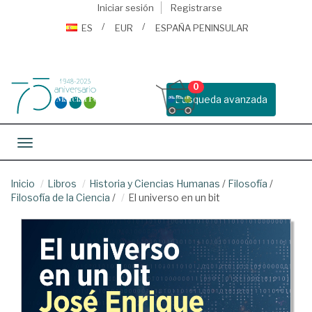
Iniciar sesión
Registrarse
ES
EUR
ESPAÑA PENINSULAR
0
Busqueda avanzada
Toggle navigation
Inicio
Libros
Historia y Ciencias Humanas
/
Filosofía
/
Filosofía de la Ciencia
/
El universo en un bit