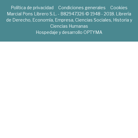
Política de privacidad
Condiciones generales
Cookies
Marcial Pons Librero S.L. - B82947326 © 1948 - 2018. Librería
de Derecho, Economía, Empresa, Ciencias Sociales, Historia y
Ciencias Humanas
Hospedaje y desarrollo
OPTYMA