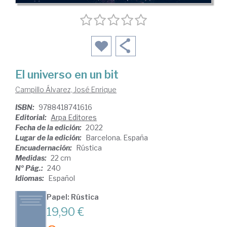
El universo en un bit
Campillo Álvarez, José Enrique
ISBN:
9788418741616
Editorial:
Arpa Editores
Fecha de la edición:
2022
Lugar de la edición:
Barcelona. España
Encuadernación:
Rústica
Medidas:
22 cm
Nº Pág.:
240
Idiomas:
Español
Papel: Rústica
19,90 €