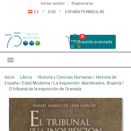
Iniciar sesión
Registrarse
ES
EUR
ESPAÑA PENINSULAR
0
Busqueda avanzada
Toggle navigation
Inicio
Libros
Historia y Ciencias Humanas
/
Historia de
España
/
Edad Moderna
/
La Inquisición. Alumbrados. Brujería
/
El tribunal de la inquisición de Granada