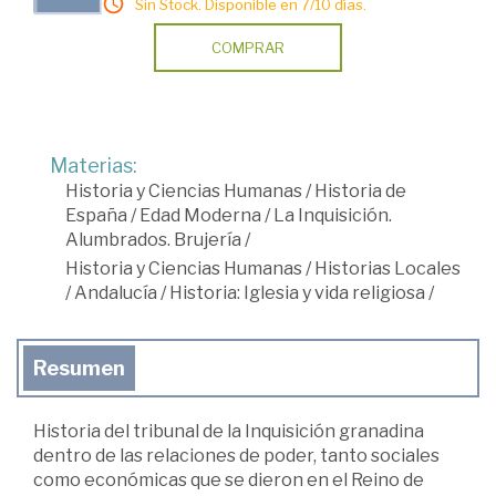
Sin Stock. Disponible en 7/10 días.
COMPRAR
Materias:
Historia y Ciencias Humanas
/
Historia de
España
/
Edad Moderna
/
La Inquisición.
Alumbrados. Brujería
/
Historia y Ciencias Humanas
/
Historias Locales
/
Andalucía
/
Historia: Iglesia y vida religiosa
/
Resumen
Historia del tribunal de la Inquisición granadina
dentro de las relaciones de poder, tanto sociales
como económicas que se dieron en el Reino de