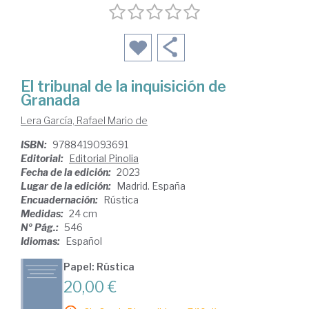
El tribunal de la inquisición de
Granada
Lera García, Rafael Mario de
ISBN:
9788419093691
Editorial:
Editorial Pinolia
Fecha de la edición:
2023
Lugar de la edición:
Madrid. España
Encuadernación:
Rústica
Medidas:
24 cm
Nº Pág.:
546
Idiomas:
Español
Papel: Rústica
20,00 €