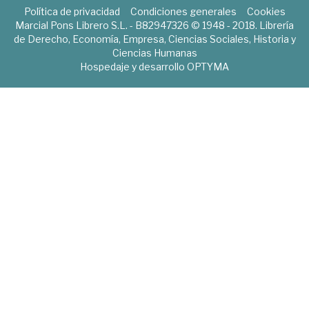
Política de privacidad
Condiciones generales
Cookies
Marcial Pons Librero S.L. - B82947326 © 1948 - 2018. Librería
de Derecho, Economía, Empresa, Ciencias Sociales, Historia y
Ciencias Humanas
Hospedaje y desarrollo
OPTYMA