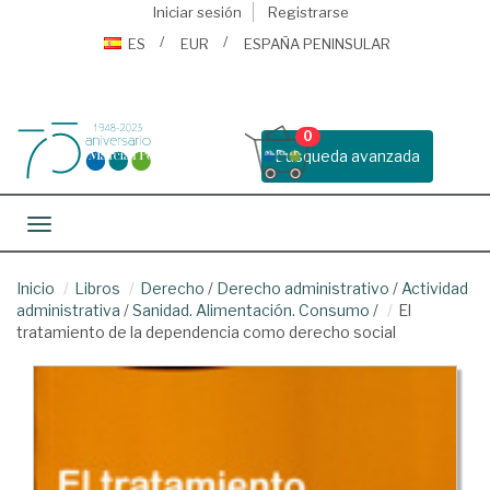
Iniciar sesión
Registrarse
ES
EUR
ESPAÑA PENINSULAR
0
Busqueda avanzada
Toggle navigation
Inicio
Libros
Derecho
/
Derecho administrativo
/
Actividad
administrativa
/
Sanidad. Alimentación. Consumo
/
El
tratamiento de la dependencia como derecho social