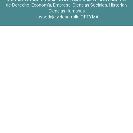
de Derecho, Economía, Empresa, Ciencias Sociales, Historia y
Ciencias Humanas
Hospedaje y desarrollo
OPTYMA