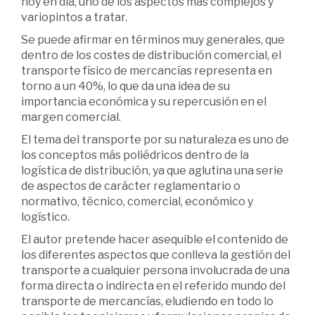
hoy en día, uno de los aspectos más complejos y
variopintos a tratar.
Se puede afirmar en términos muy generales, que
dentro de los costes de distribución comercial, el
transporte físico de mercancías representa en
torno a un 40%, lo que da una idea de su
importancia económica y su repercusión en el
margen comercial.
El tema del transporte por su naturaleza es uno de
los conceptos más poliédricos dentro de la
logística de distribución, ya que aglutina una serie
de aspectos de carácter reglamentario o
normativo, técnico, comercial, económico y
logístico.
El autor pretende hacer asequible el contenido de
los diferentes aspectos que conlleva la gestión del
transporte a cualquier persona involucrada de una
forma directa o indirecta en el referido mundo del
transporte de mercancías, eludiendo en todo lo