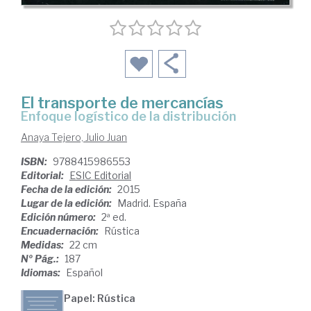
El transporte de mercancías
enfoque logístico de la distribución
Anaya Tejero, Julio Juan
ISBN:
9788415986553
Editorial:
ESIC Editorial
Fecha de la edición:
2015
Lugar de la edición:
Madrid. España
Edición número:
2ª ed.
Encuadernación:
Rústica
Medidas:
22 cm
Nº Pág.:
187
Idiomas:
Español
Papel: Rústica