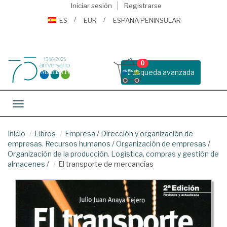
Iniciar sesión
Registrarse
ES
EUR
ESPAÑA PENINSULAR
0
Busqueda avanzada
Toggle navigation
Inicio
Libros
Empresa
/
Dirección y organización de
empresas. Recursos humanos
/
Organización de empresas
/
Organización de la producción. Logística, compras y gestión de
almacenes
/
El transporte de mercancías