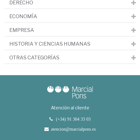
DERECHO
ECONOMÍA
EMPRESA
HISTORIA Y CIENCIAS HUMANAS
OTRAS CATEGORÍAS
Atención al cliente
(+34) 91 304 33 03
atencion@marcialpons.es