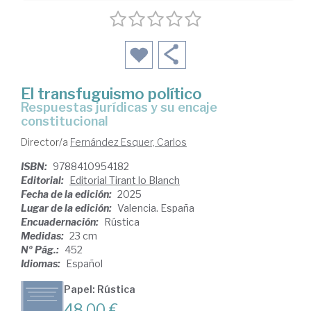
El transfuguismo político
respuestas jurídicas y su encaje
constitucional
Director/a
Fernández Esquer, Carlos
ISBN:
9788410954182
Editorial:
Editorial Tirant lo Blanch
Fecha de la edición:
2025
Lugar de la edición:
Valencia. España
Encuadernación:
Rústica
Medidas:
23 cm
Nº Pág.:
452
Idiomas:
Español
Papel: Rústica
48,00 €