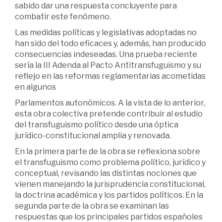
sabido dar una respuesta concluyente para
combatir este fenómeno.
Las medidas políticas y legislativas adoptadas no
han sido del todo eficaces y, además, han producido
consecuencias indeseadas. Una prueba reciente
sería la III Adenda al Pacto Antitransfuguismo y su
reflejo en las reformas reglamentarias acometidas
en algunos
Parlamentos autonómicos. A la vista de lo anterior,
esta obra colectiva pretende contribuir al estudio
del transfuguismo político desde una óptica
jurídico-constitucional amplia y renovada.
En la primera parte de la obra se reflexiona sobre
el transfuguismo como problema político, jurídico y
conceptual, revisando las distintas nociones que
vienen manejando la jurisprudencia constitucional,
la doctrina académica y los partidos políticos. En la
segunda parte de la obra se examinan las
respuestas que los principales partidos españoles