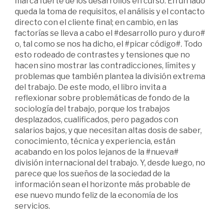
marca fuerte de los desarrollos en curso. En un lado
queda la toma de requisitos, el análisis y el contacto
directo con el cliente final; en cambio, en las
factorías se lleva a cabo el #desarrollo puro y duro#
o, tal como se nos ha dicho, el #picar código#. Todo
esto rodeado de contrastes y tensiones que no
hacen sino mostrar las contradicciones, límites y
problemas que también plantea la división extrema
del trabajo. De este modo, el libro invita a
reflexionar sobre problemáticas de fondo de la
sociología del trabajo, porque los trabajos
desplazados, cualificados, pero pagados con
salarios bajos, y que necesitan altas dosis de saber,
conocimiento, técnica y experiencia, están
acabando en los polos lejanos de la #nueva#
división internacional del trabajo. Y, desde luego, no
parece que los sueños de la sociedad de la
información sean el horizonte más probable de
ese nuevo mundo feliz de la economía de los
servicios.