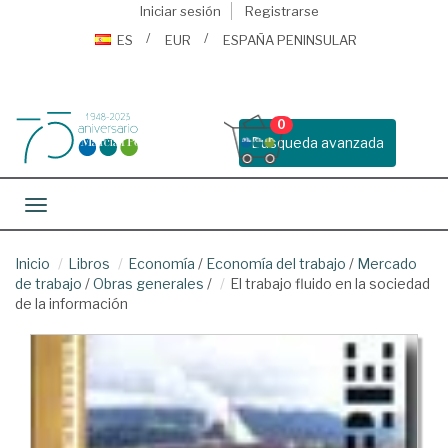
Iniciar sesión
Registrarse
ES
EUR
ESPAÑA PENINSULAR
0
Busqueda avanzada
Toggle navigation
Inicio
Libros
Economía
/
Economía del trabajo
/
Mercado
de trabajo
/
Obras generales
/
El trabajo fluido en la sociedad
de la información