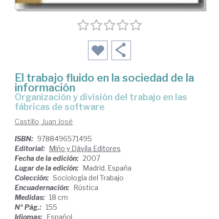
El trabajo fluido en la sociedad de la
información
organización y división del trabajo en las
fábricas de software
Castillo, Juan José
ISBN:
9788496571495
Editorial:
Miño y Dávila Editores
Fecha de la edición:
2007
Lugar de la edición:
Madrid. España
Colección:
Sociología del Trabajo
Encuadernación:
Rústica
Medidas:
18 cm
Nº Pág.:
155
Idiomas:
Español