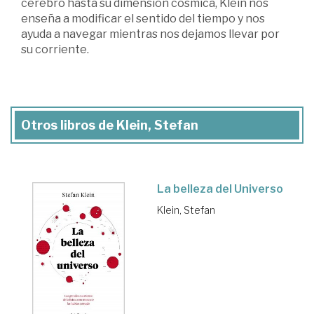
cerebro hasta su dimensión cósmica, Klein nos
enseña a modificar el sentido del tiempo y nos
ayuda a navegar mientras nos dejamos llevar por
su corriente.
Otros libros de Klein, Stefan
La belleza del Universo
Klein, Stefan