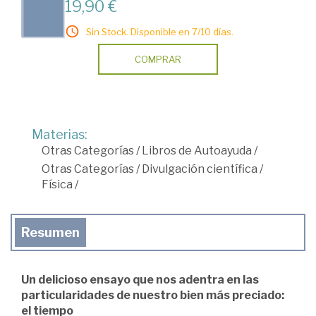
19,90 €
Sin Stock. Disponible en 7/10 días.
COMPRAR
Materias:
Otras Categorías
/
Libros de Autoayuda
/
Otras Categorías
/
Divulgación científica
/
Física
/
Resumen
Un delicioso ensayo que nos adentra en las
particularidades de nuestro bien más preciado:
el tiempo