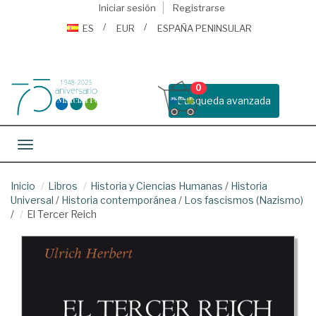
Iniciar sesión
Registrarse
ES
EUR
ESPAÑA PENINSULAR
0
Busqueda avanzada
Toggle navigation
Inicio
Libros
Historia y Ciencias Humanas
/
Historia
Universal
/
Historia contemporánea
/
Los fascismos (Nazismo)
/
El Tercer Reich