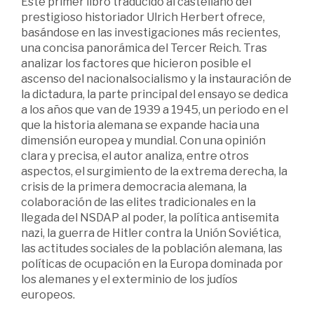
Este primer libro traducido al castellano del
prestigioso historiador Ulrich Herbert ofrece,
basándose en las investigaciones más recientes,
una concisa panorámica del Tercer Reich. Tras
analizar los factores que hicieron posible el
ascenso del nacionalsocialismo y la instauración de
la dictadura, la parte principal del ensayo se dedica
a los años que van de 1939 a 1945, un periodo en el
que la historia alemana se expande hacia una
dimensión europea y mundial. Con una opinión
clara y precisa, el autor analiza, entre otros
aspectos, el surgimiento de la extrema derecha, la
crisis de la primera democracia alemana, la
colaboración de las elites tradicionales en la
llegada del NSDAP al poder, la política antisemita
nazi, la guerra de Hitler contra la Unión Soviética,
las actitudes sociales de la población alemana, las
políticas de ocupación en la Europa dominada por
los alemanes y el exterminio de los judíos
europeos.