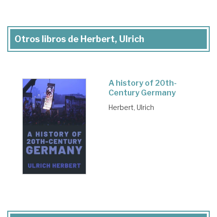
Otros libros de Herbert, Ulrich
A history of 20th-
Century Germany
Herbert, Ulrich