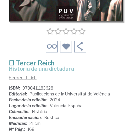
El Tercer Reich
historia de una dictadura
Herbert, Ulrich
ISBN:
9788411183628
Editorial:
Publicacions de la Universitat de València
Fecha de la edición:
2024
Lugar de la edición:
Valencia. España
Colección:
Història
Encuadernación:
Rústica
Medidas:
21 cm
Nº Pág.:
168