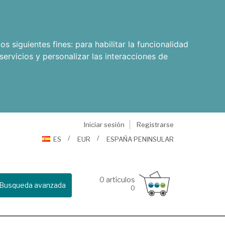
os siguientes fines:
para habilitar la funcionalidad
servicios y personalizar las interacciones de
Iniciar sesión
Registrarse
ES
EUR
ESPAÑA PENINSULAR
0
artículos
Busqueda avanzada
0