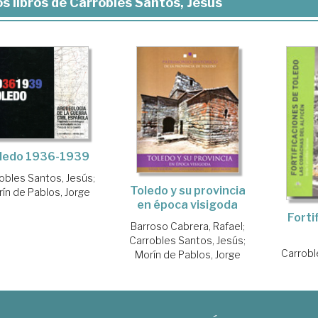
s libros de Carrobles Santos, Jesús
ledo 1936-1939
obles Santos, Jesús
;
Toledo y su provincia
ín de Pablos, Jorge
en época visigoda
Forti
Barroso Cabrera, Rafael
;
Carrobles Santos, Jesús
;
Carrobl
Morín de Pablos, Jorge