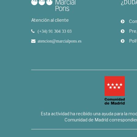
¿DUD
Atención al cliente
Com
Pre
(+34) 91 304 33 03
Polí
atencion@marcialpons.es
Esta actividad ha recibido una ayuda para la mode
Comunidad de Madrid correspondien