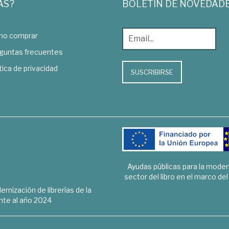
AS?
BOLETÍN DE NOVEDAD
o comprar
guntas frecuentes
tica de privacidad
SUSCRIBIRSE
Ayudas públicas para la mode
sector del libro en el marco de
rnización de librerías de la
te al año 2024