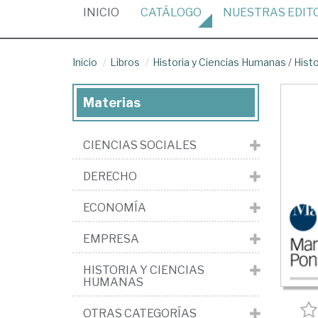
(CURRENT)
INICIO
CATÁLOGO
NUESTRAS
EDIT
Inicio
Libros
Historia y Ciencias Humanas
/
Hist
Materias
CIENCIAS SOCIALES
DERECHO
ECONOMÍA
EMPRESA
HISTORIA Y CIENCIAS
HUMANAS
OTRAS CATEGORÍAS