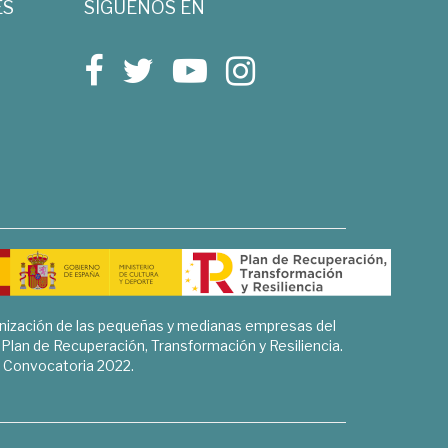
ES
SÍGUENOS EN
rnización de las pequeñas y medianas empresas del
l Plan de Recuperación, Transformación y Resiliencia.
Convocatoria 2022.