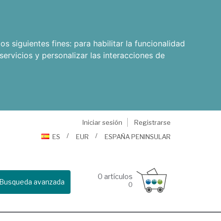
os siguientes fines:
para habilitar la funcionalidad
servicios y personalizar las interacciones de
Iniciar sesión
Registrarse
ES
EUR
ESPAÑA PENINSULAR
0
artículos
Busqueda avanzada
0