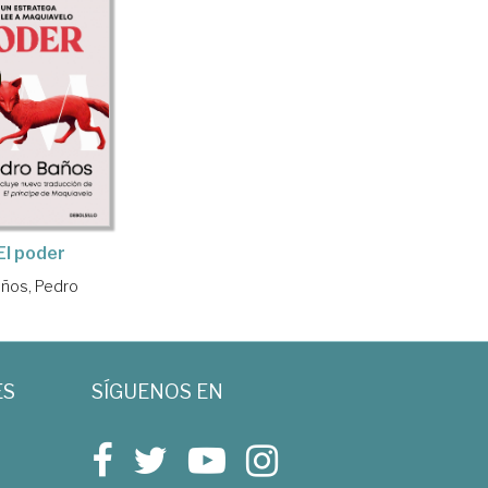
El poder
ños, Pedro
ES
SÍGUENOS EN