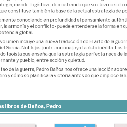
tegia, mando, logística-, demostrando que su obra no solo o
que constituye también la base de la actual estrategia de p
amente conociendo en profundidad el pensamiento auténti
, la armonía y el conflicto- puede entenderse la forma en qu
etencia global.
volumen incluye una nueva traducción de El arte de la guerr
el García-Noblejas, junto con una joya taoísta inédita: Las t
do taoísta que enseña que la estrategia perfecta nace de la
nante y pueblo, entre acción y quietud.
 tao de la guerra, Pedro Baños nos ofrece una lección sobr
tiro y cómo se planifica la victoria antes de que empiece la l
s libros de Baños, Pedro