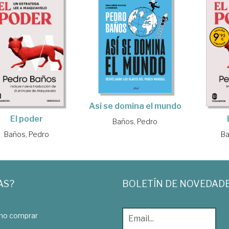
Así se domina el mundo
El poder
Baños, Pedro
Ba
Baños, Pedro
AS?
BOLETÍN DE NOVEDAD
o comprar