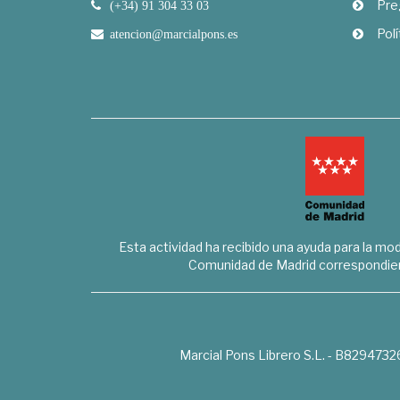
Pre
(+34) 91 304 33 03
Polí
atencion@marcialpons.es
Esta actividad ha recibido una ayuda para la mode
Comunidad de Madrid correspondien
Marcial Pons Librero S.L. - B8294732