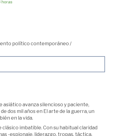
8 horas
ento político contemporáneo
/
e asiático avanza silencioso y paciente,
 dos mil años en El arte de la guerra, un
ién en la vida.
 clásico imbatible. Con su habitual claridad
s -espionaje, liderazgo, tropas, táctica,