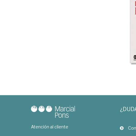
¿DUD
Atención al cliente
Com