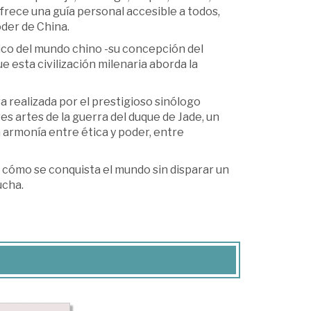
frece una guía personal accesible a todos,
oder de China.
co del mundo chino -su concepción del
e esta civilización milenaria aborda la
a realizada por el prestigioso sinólogo
res artes de la guerra del duque de Jade, un
 armonía entre ética y poder, entre
e cómo se conquista el mundo sin disparar un
ucha.