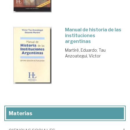
Manual de historia de las
instituciones
argentinas
Martiré, Eduardo
;
Tau
Anzoategui, Víctor
Materias