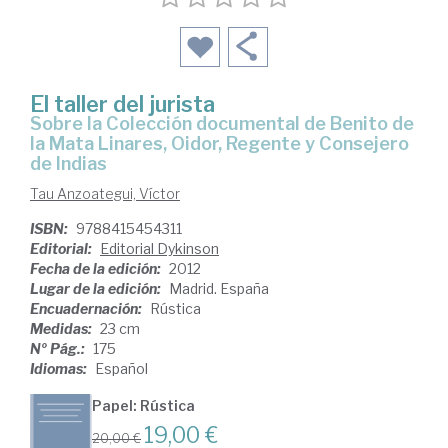
El taller del jurista
sobre la Colección documental de Benito de
la Mata Linares, Oidor, Regente y Consejero
de Indias
Tau Anzoategui, Víctor
ISBN:
9788415454311
Editorial:
Editorial Dykinson
Fecha de la edición:
2012
Lugar de la edición:
Madrid. España
Encuadernación:
Rústica
Medidas:
23 cm
Nº Pág.:
175
Idiomas:
Español
Papel: Rústica
19,00 €
20,00 €