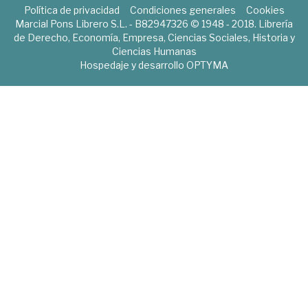
Política de privacidad
Condiciones generales
Cookies
Marcial Pons Librero S.L. - B82947326 © 1948 - 2018. Librería
de Derecho, Economía, Empresa, Ciencias Sociales, Historia y
Ciencias Humanas
Hospedaje y desarrollo
OPTYMA