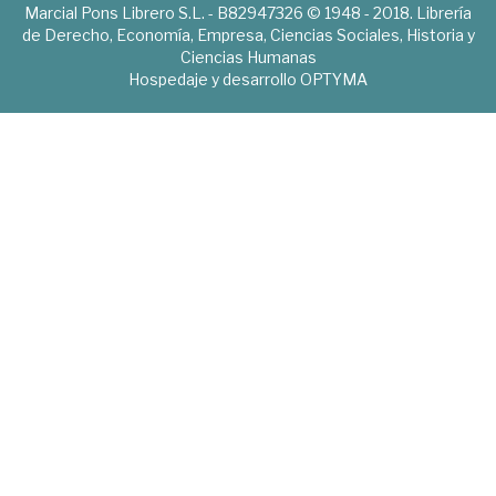
Marcial Pons Librero S.L. - B82947326 © 1948 - 2018. Librería
de Derecho, Economía, Empresa, Ciencias Sociales, Historia y
Ciencias Humanas
Hospedaje y desarrollo
OPTYMA