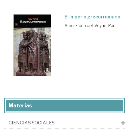
El imperio grecorromano
Amo, Elena del
;
Veyne, Paul
Materias
CIENCIAS SOCIALES