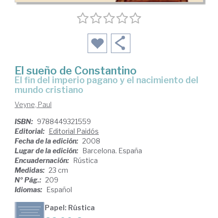
El sueño de Constantino
el fin del imperio pagano y el nacimiento del
mundo cristiano
Veyne, Paul
ISBN:
9788449321559
Editorial:
Editorial Paidós
Fecha de la edición:
2008
Lugar de la edición:
Barcelona. España
Encuadernación:
Rústica
Medidas:
23 cm
Nº Pág.:
209
Idiomas:
Español
Papel: Rústica