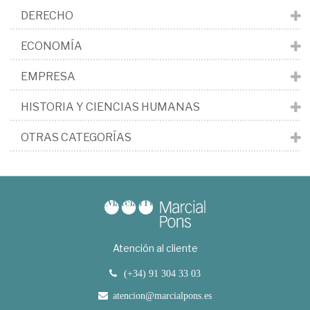
DERECHO
ECONOMÍA
EMPRESA
HISTORIA Y CIENCIAS HUMANAS
OTRAS CATEGORÍAS
Atención al cliente
(+34) 91 304 33 03
atencion@marcialpons.es