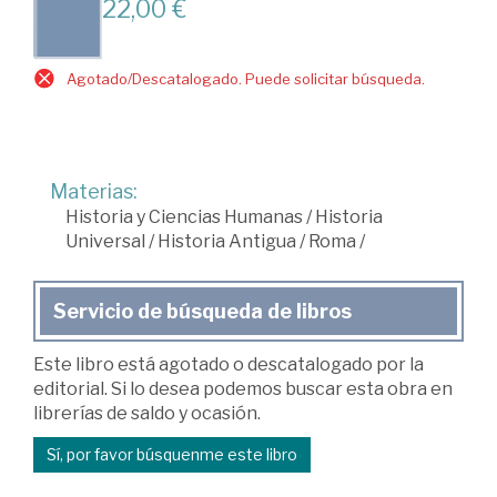
22,00 €
Agotado/Descatalogado. Puede solicitar búsqueda.
Materias:
Historia y Ciencias Humanas
/
Historia
Universal
/
Historia Antigua
/
Roma
/
Servicio de búsqueda de libros
Este libro está agotado o descatalogado por la
editorial. Si lo desea podemos buscar esta obra en
librerías de saldo y ocasión.
Sí, por favor búsquenme este libro