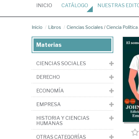
(CURRENT)
INICIO
CATÁLOGO
NUESTRAS
EDIT
Inicio
Libros
Ciencias Sociales
/
Ciencia Política
Materias
CIENCIAS SOCIALES
DERECHO
ECONOMÍA
EMPRESA
HISTORIA Y CIENCIAS
HUMANAS
OTRAS CATEGORÍAS