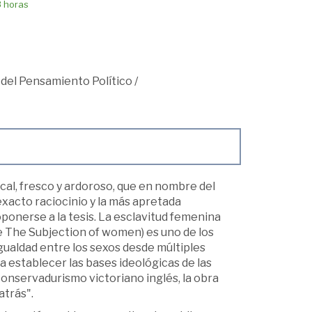
8 horas
 del Pensamiento Político
/
ical, fresco y ardoroso, que en nombre del
 exacto raciocinio y la más apretada
ponerse a la tesis. La esclavitud femenina
ue The Subjection of women) es uno de los
gualdad entre los sexos desde múltiples
 establecer las bases ideológicas de las
onservadurismo victoriano inglés, la obra
atrás".