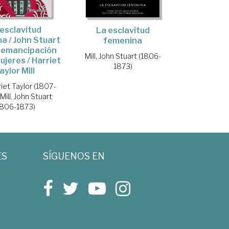
esclavitud
La esclavitud
a / John Stuart
femenina
La emancipación
Mill, John Stuart (1806-
ujeres / Harriet
1873)
aylor Mill
rriet Taylor (1807-
Mill, John Stuart
1806-1873)
ES
SÍGUENOS EN