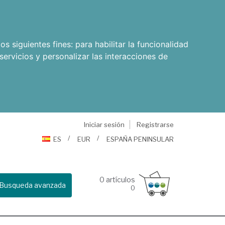
os siguientes fines:
para habilitar la funcionalidad
servicios y personalizar las interacciones de
Iniciar sesión
Registrarse
ES
EUR
ESPAÑA PENINSULAR
0
artículos
Busqueda avanzada
0