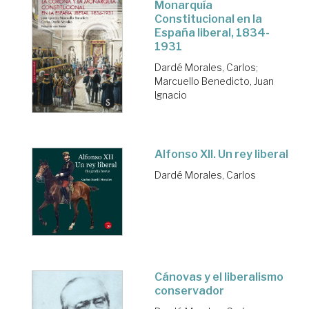
Monarquía
Constitucional en la
España liberal, 1834-
1931
Dardé Morales, Carlos
;
Marcuello Benedicto, Juan
Ignacio
Alfonso XII. Un rey liberal
Dardé Morales, Carlos
Cánovas y el liberalismo
conservador