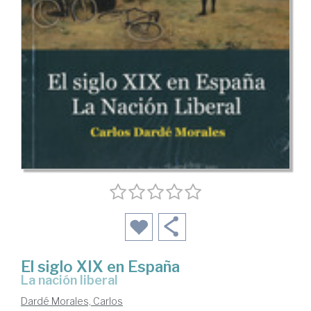
El siglo XIX en España
la nación liberal
Dardé Morales, Carlos