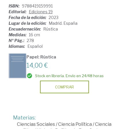
ISBN:
9788419159991
Editorial:
Ediciones 19
Fecha de la edición:
2023
Lugar de la edición:
Madrid. España
Encuadernación:
Rústica
Medidas:
16 cm
Nº Pág.:
278
Idiomas:
Español
Papel: Rústica
14,00 €
Stock en librería. Envío en 24/48 horas
COMPRAR
Materias:
Ciencias Sociales
/
Ciencia Política
/
Ciencia