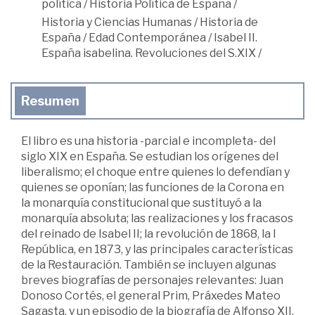
política
/
Historia Política de España
/
Historia y Ciencias Humanas
/
Historia de
España
/
Edad Contemporánea
/
Isabel II.
España isabelina. Revoluciones del S.XIX
/
Resumen
El libro es una historia -parcial e incompleta- del
siglo XIX en España. Se estudian los orígenes del
liberalismo; el choque entre quienes lo defendían y
quienes se oponían; las funciones de la Corona en
la monarquía constitucional que sustituyó a la
monarquía absoluta; las realizaciones y los fracasos
del reinado de Isabel II; la revolución de 1868, la I
República, en 1873, y las principales características
de la Restauración. También se incluyen algunas
breves biografías de personajes relevantes: Juan
Donoso Cortés, el general Prim, Práxedes Mateo
Sagasta, y un episodio de la biografía de Alfonso XII.