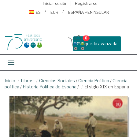
Iniciar sesión
Registrarse
ES
EUR
ESPAÑA PENINSULAR
0
Busqueda avanzada
Toggle navigation
Inicio
Libros
Ciencias Sociales
/
Ciencia Política
/
Ciencia
política
/
Historia Política de España
/
El siglo XIX en España