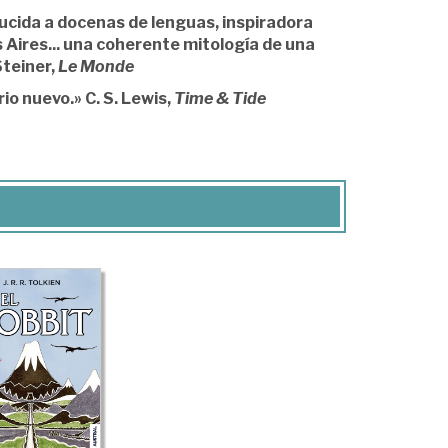
ducida a docenas de lenguas, inspiradora
Aires... una coherente mitología de una
Steiner,
Le Monde
io nuevo.» C. S. Lewis,
Time & Tide