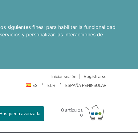
os siguientes fines:
para habilitar la funcionalidad
servicios y personalizar las interacciones de
Iniciar sesión
Registrarse
ES
EUR
ESPAÑA PENINSULAR
0
artículos
Busqueda avanzada
0