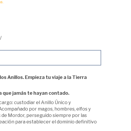
s.
/
los Anillos. Empieza tu viaje a la Tierra
a que jamás te hayan contado.
argo: custodiar el Anillo Único y
o. Acompañado por magos, hombres, elfos y
s de Mordor, perseguido siempre por las
eación para establecer el dominio definitivo