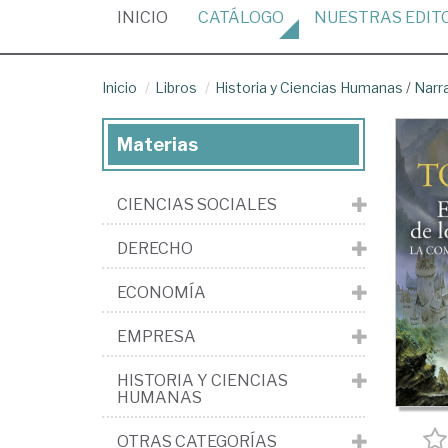
(CURRENT)
INICIO
CATÁLOGO
NUESTRAS
EDIT
Inicio
Libros
Historia y Ciencias Humanas
/
Narr
Materias
CIENCIAS SOCIALES
DERECHO
ECONOMÍA
EMPRESA
HISTORIA Y CIENCIAS
HUMANAS
OTRAS CATEGORÍAS