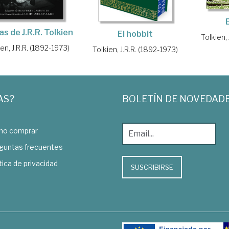
s de J.R.R. Tolkien
El hobbit
Tolkien,
en, J.R.R. (1892-1973)
Tolkien, J.R.R. (1892-1973)
AS?
BOLETÍN DE NOVEDAD
o comprar
guntas frecuentes
tica de privacidad
SUSCRIBIRSE