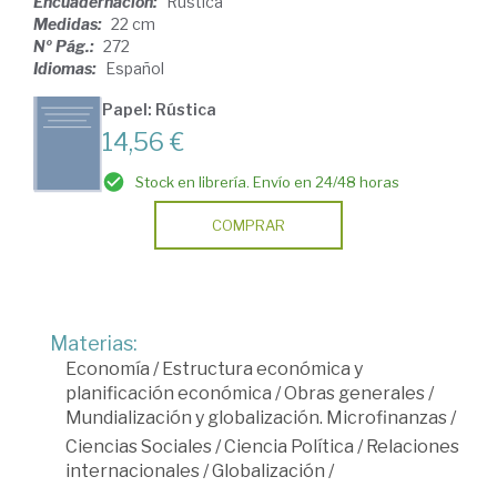
Encuadernación:
Rústica
Medidas:
22 cm
Nº Pág.:
272
Idiomas:
Español
Papel: Rústica
14,56 €
Stock en librería. Envío en 24/48 horas
COMPRAR
Materias:
Economía
/
Estructura económica y
planificación económica
/
Obras generales
/
Mundialización y globalización. Microfinanzas
/
Ciencias Sociales
/
Ciencia Política
/
Relaciones
internacionales
/
Globalización
/