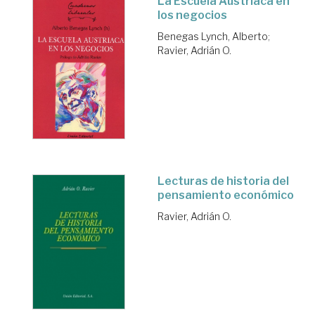
La Escuela Austriaca en
los negocios
Benegas Lynch, Alberto
;
Ravier, Adrián O.
Lecturas de historia del
pensamiento económico
Ravier, Adrián O.