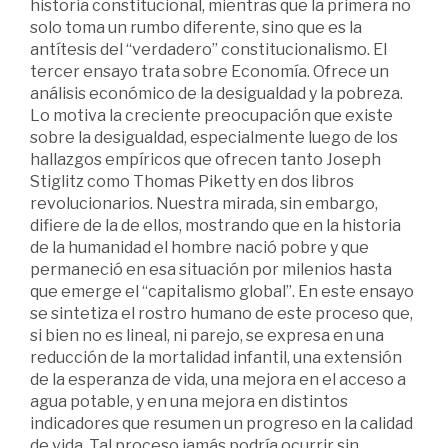
historia constitucional, mientras que la primera no
solo toma un rumbo diferente, sino que es la
antítesis del “verdadero” constitucionalismo. El
tercer ensayo trata sobre Economía. Ofrece un
análisis económico de la desigualdad y la pobreza.
Lo motiva la creciente preocupación que existe
sobre la desigualdad, especialmente luego de los
hallazgos empíricos que ofrecen tanto Joseph
Stiglitz como Thomas Piketty en dos libros
revolucionarios. Nuestra mirada, sin embargo,
difiere de la de ellos, mostrando que en la historia
de la humanidad el hombre nació pobre y que
permaneció en esa situación por milenios hasta
que emerge el “capitalismo global”. En este ensayo
se sintetiza el rostro humano de este proceso que,
si bien no es lineal, ni parejo, se expresa en una
reducción de la mortalidad infantil, una extensión
de la esperanza de vida, una mejora en el acceso a
agua potable, y en una mejora en distintos
indicadores que resumen un progreso en la calidad
de vida. Tal proceso jamás podría ocurrir sin