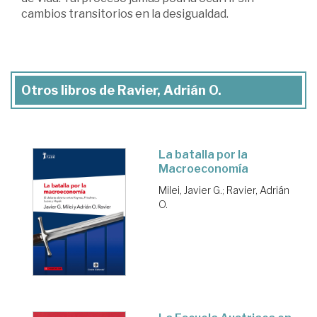
cambios transitorios en la desigualdad.
Otros libros de Ravier, Adrián O.
La batalla por la
Macroeconomía
Milei, Javier G.
;
Ravier, Adrián
O.