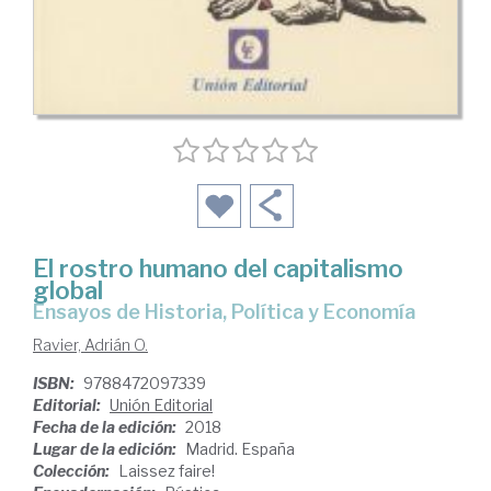
El rostro humano del capitalismo
global
ensayos de Historia, Política y Economía
Ravier, Adrián O.
ISBN:
9788472097339
Editorial:
Unión Editorial
Fecha de la edición:
2018
Lugar de la edición:
Madrid. España
Colección:
Laissez faire!