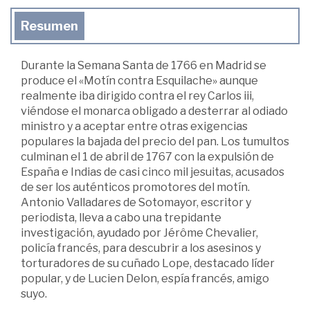
Resumen
Durante la Semana Santa de 1766 en Madrid se
produce el «Motín contra Esquilache» aunque
realmente iba dirigido contra el rey Carlos iii,
viéndose el monarca obligado a desterrar al odiado
ministro y a aceptar entre otras exigencias
populares la bajada del precio del pan. Los tumultos
culminan el 1 de abril de 1767 con la expulsión de
España e Indias de casi cinco mil jesuitas, acusados
de ser los auténticos promotores del motín.
Antonio Valladares de Sotomayor, escritor y
periodista, lleva a cabo una trepidante
investigación, ayudado por Jérôme Chevalier,
policía francés, para descubrir a los asesinos y
torturadores de su cuñado Lope, destacado líder
popular, y de Lucien Delon, espía francés, amigo
suyo.