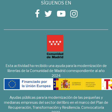
SÍGUENOS EN
Esta actividad ha recibido una ayuda para la modernización de
librerías de la Comunidad de Madrid correspondiente al año
2024
Ayudas públicas para la modernización de las pequeñas y
medianas empresas del sector del libro en el marco del Plan de
Recuperación, Transformación y Resiliencia. Convocatoria