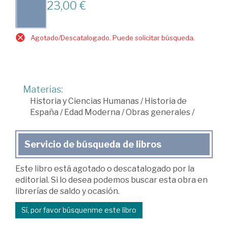
23,00 €
Agotado/Descatalogado. Puede solicitar búsqueda.
Materias:
Historia y Ciencias Humanas
/
Historia de
España
/
Edad Moderna
/
Obras generales
/
Servicio de búsqueda de libros
Este libro está agotado o descatalogado por la
editorial. Si lo desea podemos buscar esta obra en
librerías de saldo y ocasión.
Sí, por favor búsquenme este libro