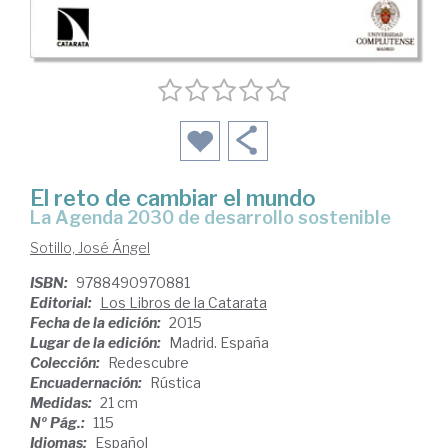
El reto de cambiar el mundo
la Agenda 2030 de desarrollo sostenible
Sotillo, José Ángel
ISBN:
9788490970881
Editorial:
Los Libros de la Catarata
Fecha de la edición:
2015
Lugar de la edición:
Madrid. España
Colección:
Redescubre
Encuadernación:
Rústica
Medidas:
21 cm
Nº Pág.:
115
Idiomas:
Español