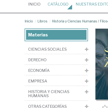
(CURRENT)
INICIO
CATÁLOGO
NUESTRAS
EDIT
Inicio
Libros
Historia y Ciencias Humanas
/
Filos
Materias
CIENCIAS SOCIALES
DERECHO
ECONOMÍA
EMPRESA
HISTORIA Y CIENCIAS
HUMANAS
OTRAS CATEGORÍAS