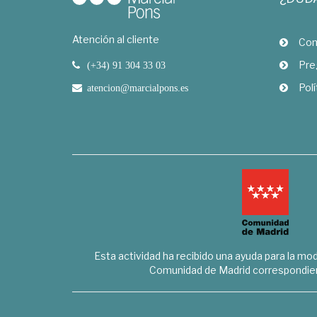
Atención al cliente
Com
Pre
(+34) 91 304 33 03
Polí
atencion@marcialpons.es
Esta actividad ha recibido una ayuda para la mode
Comunidad de Madrid correspondien