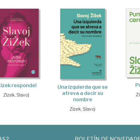
P
Zizek responde!
Una izquierda que se
atreva a decir su
Zi
Zizek, Slavoj
nombre
Zizek, Slavoj
AS?
BOLETÍN DE NOVEDAD