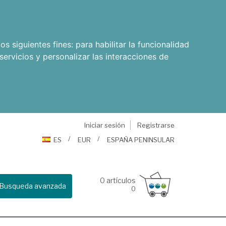
os siguientes fines:
para habilitar la funcionalidad
servicios y personalizar las interacciones de
Iniciar sesión
Registrarse
ES
EUR
ESPAÑA PENINSULAR
0
artículos
Busqueda avanzada
0