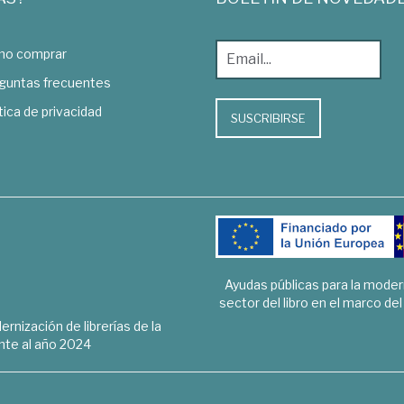
o comprar
guntas frecuentes
tica de privacidad
SUSCRIBIRSE
Ayudas públicas para la mode
sector del libro en el marco de
rnización de librerías de la
te al año 2024