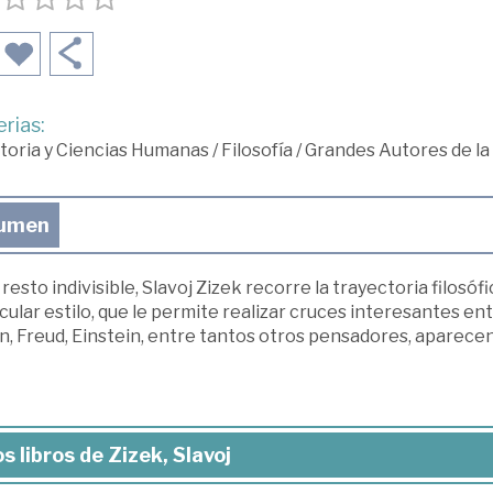
rias:
toria y Ciencias Humanas
/
Filosofía
/
Grandes Autores de la 
umen
 resto indivisible, Slavoj Zizek recorre la trayectoria filosó
cular estilo, que le permite realizar cruces interesantes entre
, Freud, Einstein, entre tantos otros pensadores, aparecen
s libros de Zizek, Slavoj