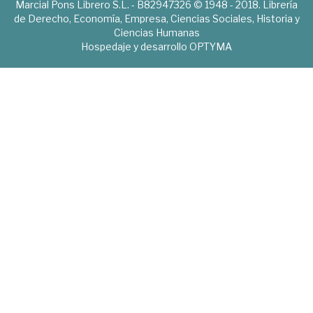
Marcial Pons Librero S.L. - B82947326 © 1948 - 2018. Librería
de Derecho, Economía, Empresa, Ciencias Sociales, Historia y
Ciencias Humanas
Hospedaje y desarrollo
OPTYMA