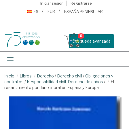
Iniciar sesión
Registrarse
ES
EUR
ESPAÑA PENINSULAR
0
Busqueda avanzada
Toggle navigation
Inicio
Libros
Derecho
/
Derecho civil
/
Obligaciones y
contratos
/
Responsabilidad civil. Derecho de daños
/
El
resarcimiento por daño moral en España y Europa