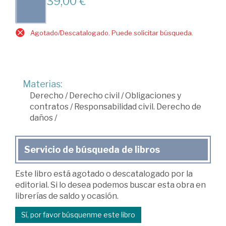
39,00 €
Agotado/Descatalogado. Puede solicitar búsqueda.
Materias:
Derecho
/
Derecho civil
/
Obligaciones y
contratos
/
Responsabilidad civil. Derecho de
daños
/
Servicio de búsqueda de libros
Este libro está agotado o descatalogado por la
editorial. Si lo desea podemos buscar esta obra en
librerías de saldo y ocasión.
Sí, por favor búsquenme este libro