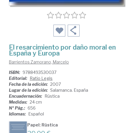
El resarcimiento por daño moral en
España y Europa
Barrientos Zamorano, Marcelo
ISBN:
9788493530037
Editorial:
Ratio Legis
Fecha de la edición:
2007
Lugar de la edición:
Salamanca. España
Encuadernación:
Rústica
Medidas:
24 cm
Nº Pág.:
656
Idiomas:
Español
Papel: Rústica