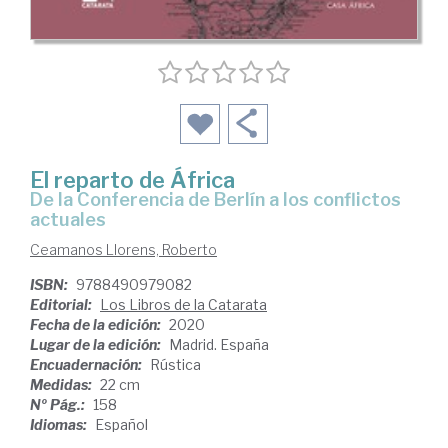
El reparto de África
de la Conferencia de Berlín a los conflictos
actuales
Ceamanos Llorens, Roberto
ISBN:
9788490979082
Editorial:
Los Libros de la Catarata
Fecha de la edición:
2020
Lugar de la edición:
Madrid. España
Encuadernación:
Rústica
Medidas:
22 cm
Nº Pág.:
158
Idiomas:
Español