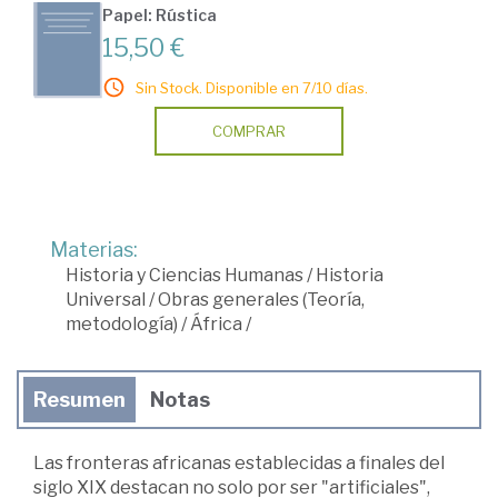
Papel: Rústica
15,50 €
Sin Stock. Disponible en 7/10 días.
COMPRAR
Materias:
Historia y Ciencias Humanas
/
Historia
Universal
/
Obras generales (Teoría,
metodología)
/
África
/
Resumen
Notas
Las fronteras africanas establecidas a finales del
siglo XIX destacan no solo por ser "artificiales",