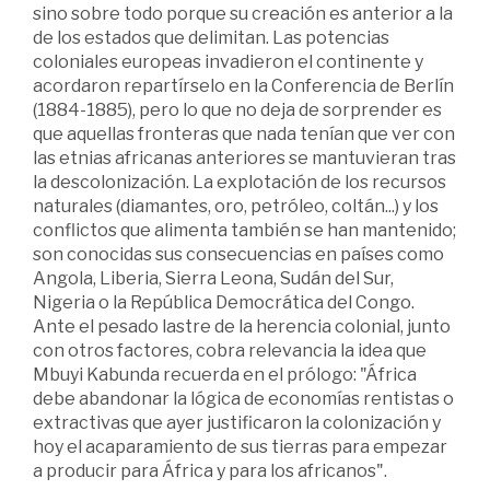
sino sobre todo porque su creación es anterior a la
de los estados que delimitan. Las potencias
coloniales europeas invadieron el continente y
acordaron repartírselo en la Conferencia de Berlín
(1884-1885), pero lo que no deja de sorprender es
que aquellas fronteras que nada tenían que ver con
las etnias africanas anteriores se mantuvieran tras
la descolonización. La explotación de los recursos
naturales (diamantes, oro, petróleo, coltán...) y los
conflictos que alimenta también se han mantenido;
son conocidas sus consecuencias en países como
Angola, Liberia, Sierra Leona, Sudán del Sur,
Nigeria o la República Democrática del Congo.
Ante el pesado lastre de la herencia colonial, junto
con otros factores, cobra relevancia la idea que
Mbuyi Kabunda recuerda en el prólogo: "África
debe abandonar la lógica de economías rentistas o
extractivas que ayer justificaron la colonización y
hoy el acaparamiento de sus tierras para empezar
a producir para África y para los africanos".