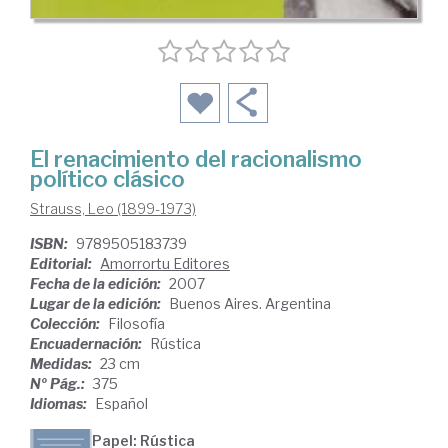
El renacimiento del racionalismo
político clásico
Strauss, Leo (1899-1973)
ISBN:
9789505183739
Editorial:
Amorrortu Editores
Fecha de la edición:
2007
Lugar de la edición:
Buenos Aires. Argentina
Colección:
Filosofía
Encuadernación:
Rústica
Medidas:
23 cm
Nº Pág.:
375
Idiomas:
Español
Papel: Rústica