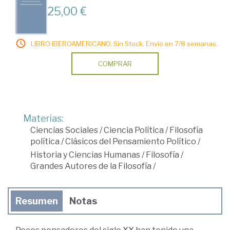
25,00 €
LIBRO IBEROAMERICANO. Sin Stock. Envío en 7/8 semanas.
COMPRAR
Materias:
Ciencias Sociales
/
Ciencia Política
/
Filosofía
política
/
Clásicos del Pensamiento Político
/
Historia y Ciencias Humanas
/
Filosofía
/
Grandes Autores de la Filosofía
/
Resumen
Notas