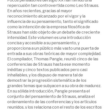
Pocos pensadores del siglo XX han tenido una
repercusión tan controvertida como Leo Strauss.
En años recientes, gracias al mayor
reconocimiento alcanzado por el vigor y la
influencia de su pensamiento, tanto el significado
como la intención de la empresa filosófica de
Strauss han sido objeto de un debate de creciente
intensidad. Este volumen es una introducción
concisa y accesible a su pensamiento, y
proporciona a un público más vasto una puerta de
entrada a sus obras teóricas de mayor complejidad.
El compilador, Thomas Pangle, reunió cinco de las
conferencias de Strauss hasta ese momento
inéditas y cinco textos publicados pero casi
inhallables, y los dispuso de manera tal de
demostrar la progresión sistemática de los
grandes temas que subyacen a su obra de madurez.
En su sólida introducción, Pangle presenta el
conjunto del pensamiento de Strauss, analiza el
ordenamiento de las conferencias y los artículos
reunidos, y los relaciona con el resto de los escritos