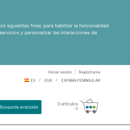
os siguientes fines:
para habilitar la funcionalidad
servicios y personalizar las interacciones de
Iniciar sesión
Registrarse
ES
EUR
ESPAÑA PENINSULAR
0
artículos
Busqueda avanzada
0