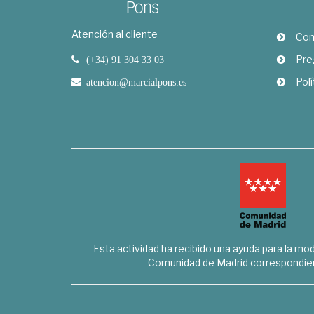
Atención al cliente
Com
Pre
(+34) 91 304 33 03
Polí
atencion@marcialpons.es
Esta actividad ha recibido una ayuda para la mode
Comunidad de Madrid correspondien