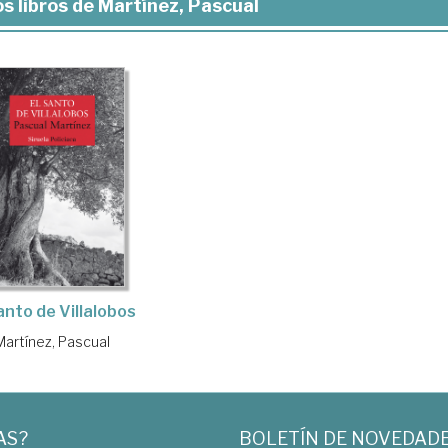
s libros de Martínez, Pascual
anto de Villalobos
Martínez, Pascual
AS?
BOLETÍN DE NOVEDAD