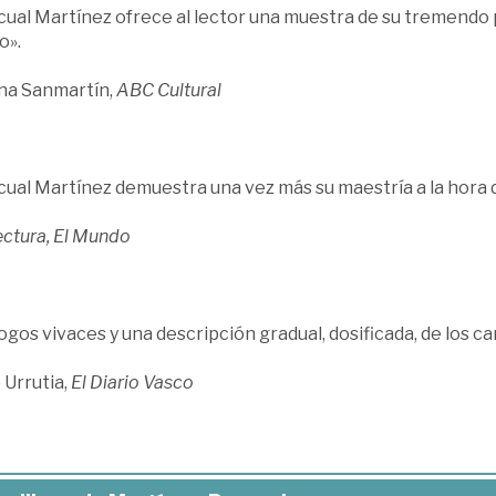
cual Martínez ofrece al lector una muestra de su tremendo 
o».
na Sanmartín,
ABC Cultural
cual Martínez demuestra una vez más su maestría a la hora 
ectura, El Mundo
ogos vivaces y una descripción gradual, dosificada, de los c
 Urrutia,
El Diario Vasco