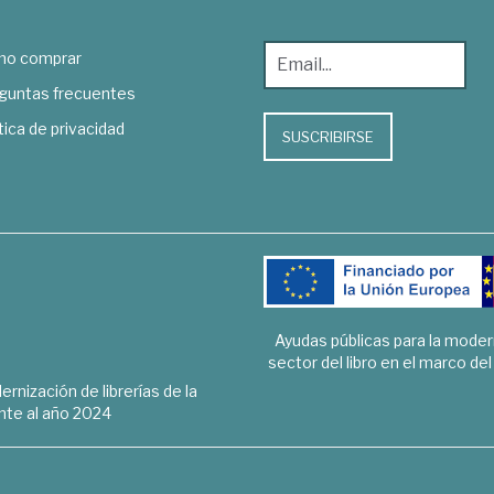
o comprar
guntas frecuentes
tica de privacidad
SUSCRIBIRSE
Ayudas públicas para la mode
sector del libro en el marco de
rnización de librerías de la
te al año 2024