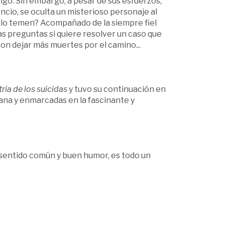
go. Sin embargo, a pesar de sus esfuerzos,
encio, se oculta un misterioso personaje al
 lo temen? Acompañado de la siempre fiel
 preguntas si quiere resolver un caso que
n dejar más muertes por el camino...
ria de los suicidas
y tuvo su continuación en
ana y enmarcadas en la fascinante y
e sentido común y buen humor, es todo un