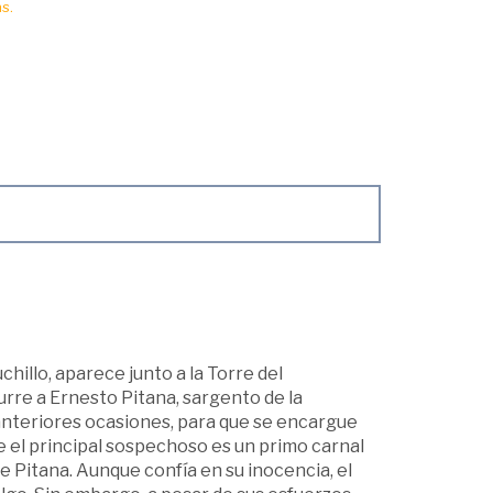
s.
chillo, aparece junto a la Torre del
urre a Ernesto Pitana, sargento de la
n anteriores ocasiones, para que se encargue
 el principal sospechoso es un primo carnal
 Pitana. Aunque confía en su inocencia, el