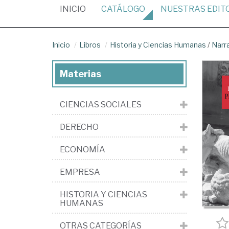
(CURRENT)
INICIO
CATÁLOGO
NUESTRAS
EDIT
Inicio
Libros
Historia y Ciencias Humanas
/
Narr
Materias
CIENCIAS SOCIALES
DERECHO
ECONOMÍA
EMPRESA
HISTORIA Y CIENCIAS
HUMANAS
OTRAS CATEGORÍAS