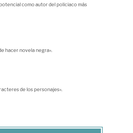
potencial como autor del policiaco más
de hacer novela negra».
aracteres de los personajes».