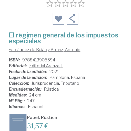
El régimen general de los impuestos
especiales
Fernández de Buján y Arranz, Antonio
ISBN:
9788413905594
Editorial:
Editorial Aranzadi
Fecha de la edición:
2021
Lugar de la edición:
Pamplona. España
Colección:
Jurisprudencia. Tributario
Encuadernación:
Rústica
Medidas:
24 cm
Nº Pág.:
247
Idiomas:
Español
Papel: Rústica
31,57 €