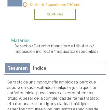
Sin Stock. Disponible en 7/10 días.
COMPRAR
Materias:
Derecho
/
Derecho financiero y tributario
/
Imposición indirecta
/
Impuestos especiales
/
Resumen
Índice
Se trata de una monografía ambiciosa, pero que
supera en sus resultados cualquier juicio que con
carácter inicial pueda hacer el lector al leer su
título. A pesar de la complejidad del tema tratado,
el autor analiza con rigor y claridad múltiples
aspectos comunes a los impuestos especiales de