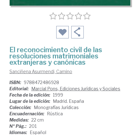
El reconocimiento civil de las
resoluciones matrimoniales
extranjeras y canónicas
Sanciñena Asurmendi, Camino
ISBN:
9788472486928
Editorial:
Marcial Pons, Ediciones Jurídicas y Sociales
Fecha de la edición:
1999
Lugar de la edición:
Madrid. España
Colección:
Monografías Jurídicas
Encuadernación:
Rústica
Medidas:
22 cm
Nº Pág.:
201
Idiomas:
Español