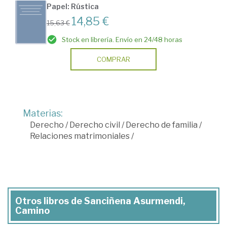
Papel: Rústica
14,85 €
15,63 €
Stock en librería. Envío en 24/48 horas
COMPRAR
Materias:
Derecho
/
Derecho civil
/
Derecho de familia
/
Relaciones matrimoniales
/
Otros libros de Sanciñena Asurmendi,
Camino