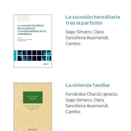
La sucesión hereditaria
tras la partición
Gago Simarro, Clara
;
Sanciñena Asurmendi,
Camino
La vivienda familiar
Fernández Chacón, Ignacio
;
Gago Simarro, Clara
;
Sanciñena Asurmendi,
Camino